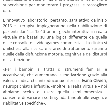
supervisione per monitorare i progressi e raccogliere
dati.
L’innovativo laboratorio, pertanto, sarà attivo da inizio
2016 e i terapisti impiegheranno nella riabilitazione di
pazienti dai 4 ai 12-13 anni i giochi interattivi in realtà
virtuale ma basati su una logica differente da quella
delle consolle dei videogames commerciali. La clinica si
unificherà alla ricerca e le aree di trattamento saranno
quelle della disfunzione motoria, cognitiva e dei disturbi
dell’attenzione.
«Per i bambini si tratta di strumenti familiari e
accattivanti, che aumentano la motivazione grazie alla
valenza ludica che introducono» riferisce
Ivana Olivieri
,
neuropsichiatra infantile. «Inoltre la realtà virtuale – noi
abbiamo scelto di usare quella semi-immersiva –
consente di variare i setting, adattandoli alle esigenze
riabilitative specifiche».