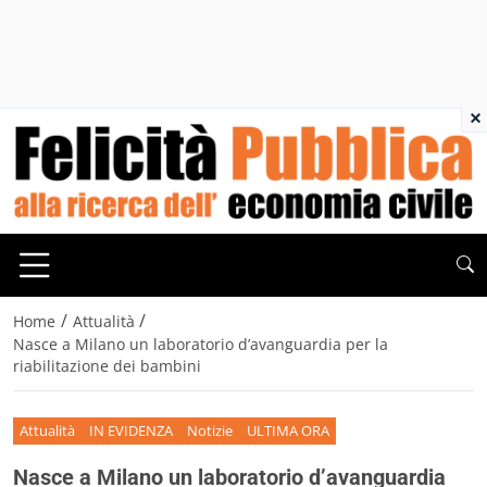
×
/
/
Home
Attualità
Nasce a Milano un laboratorio d’avanguardia per la
riabilitazione dei bambini
Attualità
IN EVIDENZA
Notizie
ULTIMA ORA
Nasce a Milano un laboratorio d’avanguardia