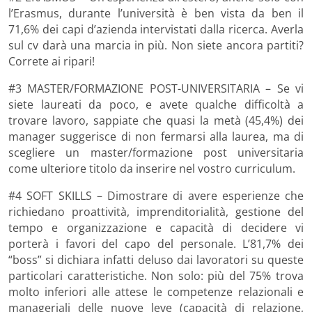
l’Erasmus, durante l’università è ben vista da ben il
71,6% dei capi d’azienda intervistati dalla ricerca. Averla
sul cv darà una marcia in più. Non siete ancora partiti?
Correte ai ripari!
#3 MASTER/FORMAZIONE POST-UNIVERSITARIA – Se vi
siete laureati da poco, e avete qualche difficoltà a
trovare lavoro, sappiate che quasi la metà (45,4%) dei
manager suggerisce di non fermarsi alla laurea, ma di
scegliere un master/formazione post universitaria
come ulteriore titolo da inserire nel vostro curriculum.
#4 SOFT SKILLS – Dimostrare di avere esperienze che
richiedano proattività, imprenditorialità, gestione del
tempo e organizzazione e capacità di decidere vi
porterà i favori del capo del personale. L’81,7% dei
“boss” si dichiara infatti deluso dai lavoratori su queste
particolari caratteristiche. Non solo: più del 75% trova
molto inferiori alle attese le competenze relazionali e
manageriali delle nuove leve (capacità di relazione,