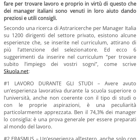
fare per trovare lavoro e proprio in virtù di questo che
dei manager italiani sono venuti in loro aiuto dando
preziosi e utili consigli.
Secondo una ricerca di Astraricerche per Manager Italia
su 1200 dirigenti del settore privato, esistono alcune
esperienze che, se inserite nel curriculum, attirano di
più l’attenzione del selezionatore. Ed ecco 6
suggerimenti da inserire nel curriculum “per trovare
subito l’impiego dei vostri sogni”, come scrive
Skuola.net
:
#1 LAVORO DURANTE GLI STUDI – Avere avuto
un’esperienza lavorativa durante la scuola superiore o
l’università, anche non coerente con il tipo di studi o
con le proprie aspirazioni, è una peculiarità
particolarmente apprezzata. Ben il 74,3% dei manager
lo consiglia: è una prova generale per essere preparati
al mondo del lavoro.
#2 ERASMUS – Un’esperienza all’estero, anche solo con