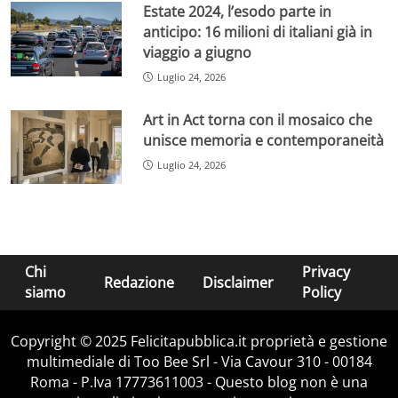
Estate 2024, l’esodo parte in
anticipo: 16 milioni di italiani già in
viaggio a giugno
Luglio 24, 2026
Art in Act torna con il mosaico che
unisce memoria e contemporaneità
Luglio 24, 2026
Chi
Privacy
Redazione
Disclaimer
siamo
Policy
Copyright © 2025 Felicitapubblica.it proprietà e gestione
multimediale di Too Bee Srl - Via Cavour 310 - 00184
Roma - P.Iva 17773611003 - Questo blog non è una