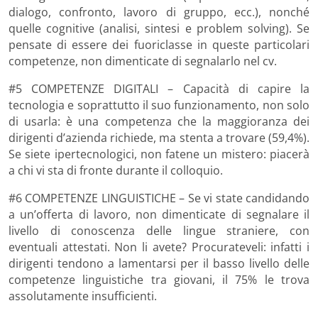
dialogo, confronto, lavoro di gruppo, ecc.), nonché
quelle cognitive (analisi, sintesi e problem solving). Se
pensate di essere dei fuoriclasse in queste particolari
competenze, non dimenticate di segnalarlo nel cv.
#5 COMPETENZE DIGITALI – Capacità di capire la
tecnologia e soprattutto il suo funzionamento, non solo
di usarla: è una competenza che la maggioranza dei
dirigenti d’azienda richiede, ma stenta a trovare (59,4%).
Se siete ipertecnologici, non fatene un mistero: piacerà
a chi vi sta di fronte durante il colloquio.
#6 COMPETENZE LINGUISTICHE – Se vi state candidando
a un’offerta di lavoro, non dimenticate di segnalare il
livello di conoscenza delle lingue straniere, con
eventuali attestati. Non li avete? Procurateveli: infatti i
dirigenti tendono a lamentarsi per il basso livello delle
competenze linguistiche tra giovani, il 75% le trova
assolutamente insufficienti.