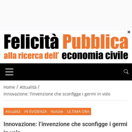
×
/
/
Home
Attualità
Innovazione: l’invenzione che sconfigge i germi in volo
Attualità
IN EVIDENZA
Notizie
ULTIMA ORA
Innovazione: l’invenzione che sconfigge i germi