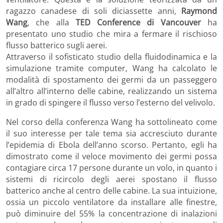
ragazzo canadese di soli diciassette anni,
Raymond
Wang
, che alla
TED Conference di Vancouver
ha
presentato uno studio che mira a fermare il rischioso
flusso batterico sugli aerei.
Attraverso il sofisticato studio della fluidodinamica e la
simulazione tramite computer, Wang ha calcolato le
modalità di spostamento dei germi da un passeggero
all’altro all’interno delle cabine, realizzando un sistema
in grado di spingere il flusso verso l’esterno del velivolo.
Nel corso della conferenza Wang ha sottolineato come
il suo interesse per tale tema sia accresciuto durante
l’epidemia di Ebola dell’anno scorso. Pertanto, egli ha
dimostrato come il veloce movimento dei germi possa
contagiare circa 17 persone durante un volo, in quanto i
sistemi di ricircolo degli aerei spostano il flusso
batterico anche al centro delle cabine. La sua intuizione,
ossia un piccolo ventilatore da installare alle finestre,
può diminuire del 55% la concentrazione di inalazioni