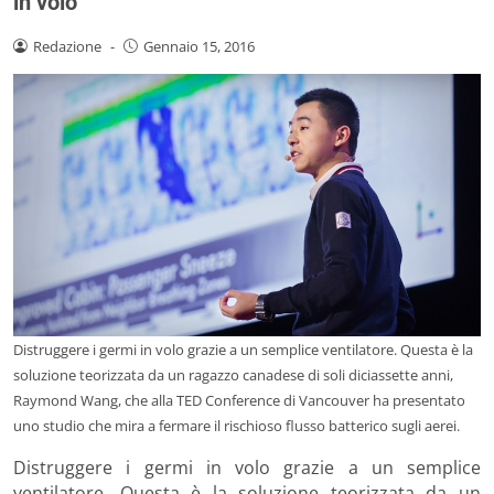
in volo
Redazione
-
Gennaio 15, 2016
Distruggere i germi in volo grazie a un semplice ventilatore. Questa è la
soluzione teorizzata da un ragazzo canadese di soli diciassette anni,
Raymond Wang, che alla TED Conference di Vancouver ha presentato
uno studio che mira a fermare il rischioso flusso batterico sugli aerei.
Distruggere i germi in volo grazie a un semplice
ventilatore. Questa è la soluzione teorizzata da un