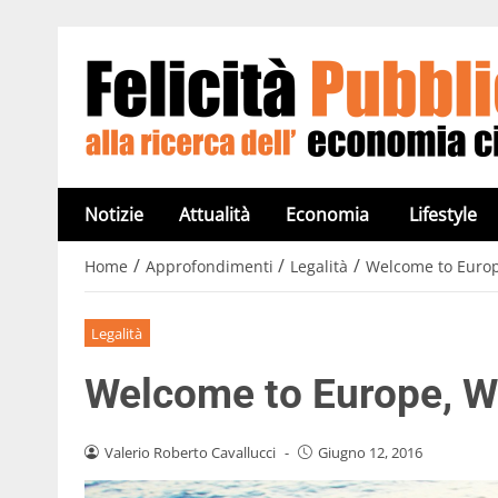
Notizie
Attualità
Economia
Lifestyle
/
/
/
Home
Approfondimenti
Legalità
Welcome to Europ
Legalità
Welcome to Europe, We
Valerio Roberto Cavallucci
-
Giugno 12, 2016