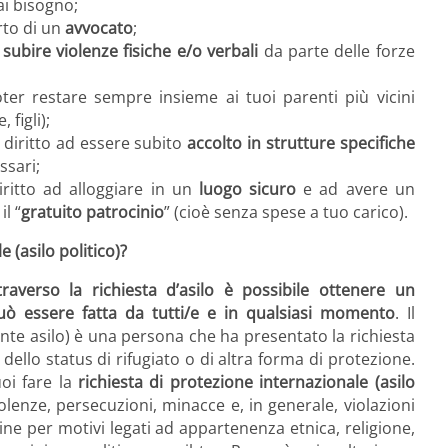
ai bisogno;
rto di un
avvocato
;
subire violenze fisiche e/o verbali
da parte delle forze
oter restare sempre insieme ai tuoi parenti più vicini
 figli);
l diritto ad essere subito
accolto in strutture specifiche
ssari;
itto ad alloggiare in un
luogo sicuro
e ad avere un
il “
gratuito patrocinio
” (cioè senza spese a tuo carico).
 (asilo politico)?
averso la richiesta d’asilo è possibile ottenere un
uò essere fatta da tutti/e e in qualsiasi momento
. Il
nte asilo) è una persona che ha presentato la richiesta
dello status di rifugiato o di altra forma di protezione.
oi fare la
richiesta di protezione internazionale (asilo
olenze, persecuzioni, minacce e, in generale, violazioni
gine per motivi legati ad appartenenza etnica, religione,