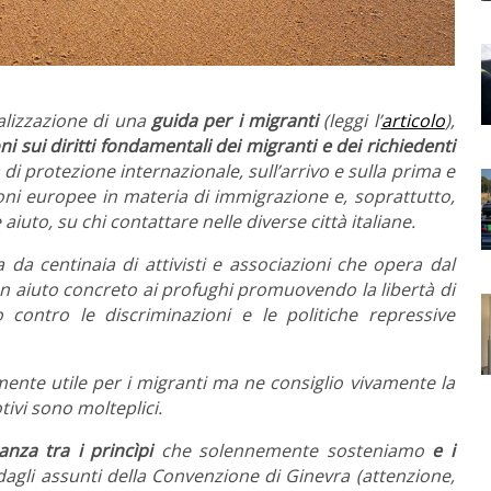
alizzazione di una
guida per i migranti
(leggi l’
articolo
),
oni
sui diritti fondamentali dei migranti e dei richiedenti
 di protezione internazionale, sull’arrivo e sulla prima e
ioni europee in materia di immigrazione e, soprattutto,
iuto, su chi contattare nelle diverse città italiane.
da centinaia di attivisti e associazioni che opera dal
un aiuto concreto ai profughi promuovendo la libertà di
o contro le discriminazioni e le politiche repressive
ente utile per i migranti ma ne consiglio vivamente la
tivi sono molteplici.
anza tra i princìpi
che solennemente sosteniamo
e i
dagli assunti della Convenzione di Ginevra (attenzione,