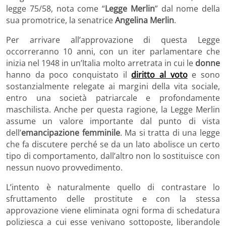
legge 75/58, nota come “
Legge Merlin
” dal nome della
sua promotrice, la senatrice
Angelina Merlin
.
Per arrivare all’approvazione di questa Legge
occorreranno 10 anni, con un iter parlamentare che
inizia nel 1948 in un’Italia molto arretrata in cui le
donne
hanno da poco conquistato il
diritto al
voto
e sono
sostanzialmente relegate ai margini della vita sociale,
entro una società patriarcale e profondamente
maschilista. Anche per questa ragione, la Legge Merlin
assume un valore importante dal punto di vista
dell’
emancipazione femminile
. Ma si tratta di una legge
che fa discutere perché se da un lato abolisce un certo
tipo di comportamento, dall’altro non lo sostituisce con
nessun nuovo provvedimento.
L’intento è naturalmente quello di contrastare lo
sfruttamento delle prostitute e con la stessa
approvazione viene eliminata ogni forma di schedatura
poliziesca a cui esse venivano sottoposte, liberandole