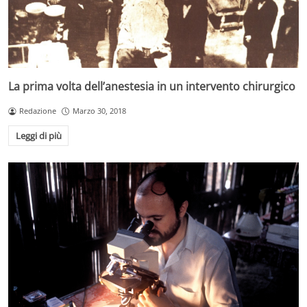
La prima volta dell’anestesia in un intervento chirurgico
Redazione
Marzo 30, 2018
Leggi di più