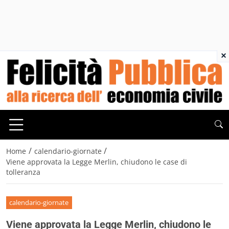
×
/
/
Home
calendario-giornate
Viene approvata la Legge Merlin, chiudono le case di
tolleranza
calendario-giornate
Viene approvata la Legge Merlin, chiudono le