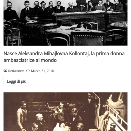
Nasce Aleksandra Mihajlovna Kollontaj, la prima donna
ambasciatrice al mondo
Redazione
Marzo 31, 2018
Leggi di più