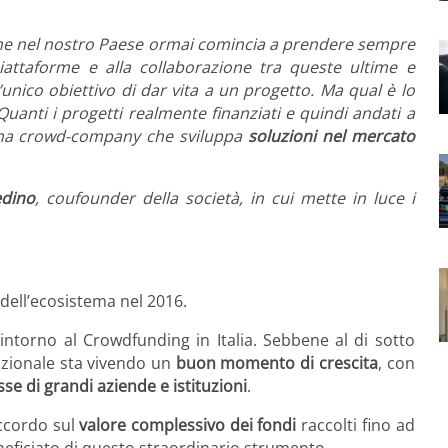
nche nel nostro Paese ormai comincia a prendere sempre
iattaforme e alla collaborazione tra queste ultime e
l’unico obiettivo di dar vita a un progetto. Ma qual è lo
 Quanti i progetti realmente finanziati e quindi andati a
a crowd-company che sviluppa
soluzioni nel mercato
edino
, coufounder della società, in cui mette in luce i
 dell’ecosistema nel 2016.
intorno al Crowdfunding in Italia. Sebbene al di sotto
nazionale sta vivendo un
buon momento di crescita
, con
sse di grandi aziende e istituzioni
.
accordo sul
valore complessivo dei fondi
raccolti fino ad
eficiato di questo straordinario strumento.