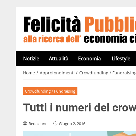
Notizie
Attualità
Economia
Lifestyle
/
/
Home
Approfondimenti
Crowdfunding / Fundraisin
Crowdfunding / Fundraising
Tutti i numeri del crow
Redazione
-
Giugno 2, 2016