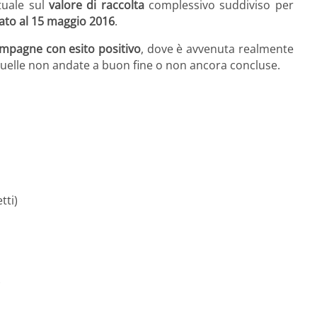
tuale sul
valore di raccolta
complessivo suddiviso per
ato al 15 maggio 2016
.
ampagne con esito positivo
, dove è avvenuta realmente
uelle non andate a buon fine o non ancora concluse.
tti)
)