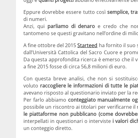
Eppure dovrebbe essere tutto così
semplice, tra
di numeri.
Anzi, qui
parliamo di denaro
e credo che non
tantomeno se questi gravitano nell’ordine di milio
A fine ottobre del 2015
Starteed
ha fornito il suo
dall’Università Cattolica del Sacro Cuore e prom
Da questa approfondita ricerca è emerso che il va
a fine 2015 fosse di circa 56,8 milioni di euro.
Con questa breve analisi, che non si sostituis
voluto
raccogliere le informazioni di tutte le pia
avevano risposto al questionario inviato per la r
Per farlo abbiamo
conteggiato manualmente ogn
possibile un riscontro ai titolari per verificarne
le piattaforme non pubblicano (come dovrebbero
interpellati in questionari o interviste
i valori di
un conteggio diretto.