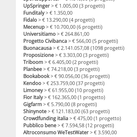
UpSpringer
> € 1.005,00 (3 progetti)
Funditaly
> € 1.350,00
Fidalo
> € 13.290,00 (4 progetti)
Mecenup
> € 10.700,00 (6 progetti)
Universitiamo
> € 264.861,00
Progetto Civibanca
> € 566,00 (5 progetti)
Buonacausa
> € 2.141.057,08 (1098 progetti)
Proposizione
> € 3.303,00 (3 progetti)
Triboom
> € 6.405,00 (2 progetti)
Planbee
> € 74.218,00 (3 progetti)
Bookabook
> € 90.056,00 (36 progetti)
Kendoo
> € 253.759,00 (37 progetti)
Limoney
> € 61.955,00 (10 progetti)
Fior Italy
> € 162.365,00 (1 progetto)
Gigfarm
> € 5.790,00 (8 progetti)
Shinynote
> € 121.183,00 (63 progetti)
Crowdfunding italia
> € 475,00 (1 progetto)
Pubblico bene
> € 7.594,58 (12 progetti)
Altroconsumo WeTestWater
> € 3.590,00