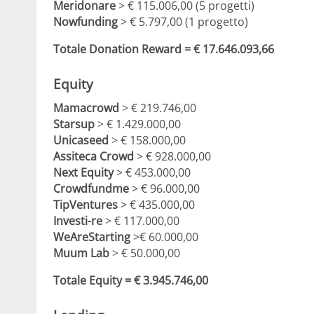
Meridonare
> € 115.006,00 (5 progetti)
Nowfunding
> € 5.797,00 (1 progetto)
Totale Donation Reward = € 17.646.093,66
Equity
Mamacrowd
> € 219.746,00
Starsup
> € 1.429.000,00
Unicaseed
> € 158.000,00
Assiteca Crowd
> € 928.000,00
Next Equity
> € 453.000,00
Crowdfundme
> € 96.000,00
TipVentures
> € 435.000,00
Investi-re
> € 117.000,00
WeAreStarting
>€ 60.000,00
Muum Lab
> € 50.000,00
Totale Equity = € 3.945.746,00