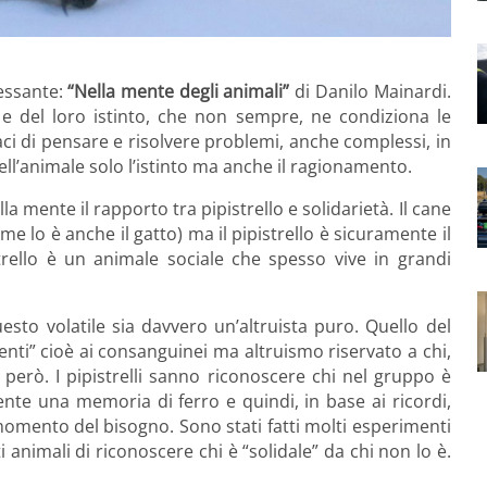
ressante:
“Nella mente degli animali”
di Danilo Mainardi.
 e del loro istinto, che non sempre, ne condiziona le
aci di pensare e risolvere problemi, anche complessi, in
ll’animale solo l’istinto ma anche il ragionamento.
 mente il rapporto tra pipistrello e solidarietà. Il cane
e lo è anche il gatto) ma il pipistrello è sicuramente il
strello è un animale sociale che spesso vive in grandi
esto volatile sia davvero un’altruista puro. Quello del
renti” cioè ai consanguinei ma altruismo riservato a chi,
però. I pipistrelli sanno riconoscere chi nel gruppo è
nte una memoria di ferro e quindi, in base ai ricordi,
momento del bisogno. Sono stati fatti molti esperimenti
animali di riconoscere chi è “solidale” da chi non lo è.