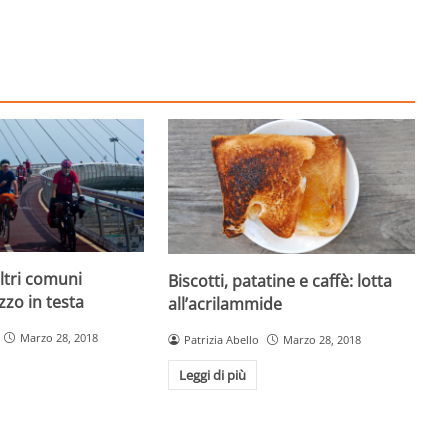
ltri comuni
Biscotti, patatine e caffè: lotta
uzzo in testa
all’acrilammide
Marzo 28, 2018
Patrizia Abello
Marzo 28, 2018
Leggi di più