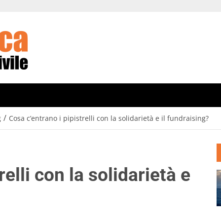
/
g
Cosa c’entrano i pipistrelli con la solidarietà e il fundraising?
elli con la solidarietà e