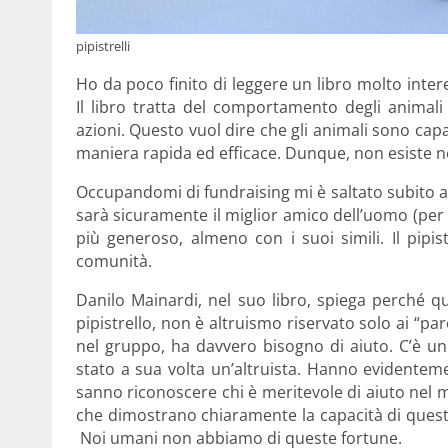
pipistrelli
Ho da poco finito di leggere un libro molto inte
Il libro tratta del comportamento degli animali
azioni. Questo vuol dire che gli animali sono cap
maniera rapida ed efficace. Dunque, non esiste ne
Occupandomi di fundraising mi è saltato subito alla
sarà sicuramente il miglior amico dell’uomo (per m
più generoso, almeno con i suoi simili. Il pipi
comunità.
Danilo Mainardi, nel suo libro, spiega perché qu
pipistrello, non è altruismo riservato solo ai “pa
nel gruppo, ha davvero bisogno di aiuto. C’è un 
stato a sua volta un’altruista. Hanno evidenteme
sanno riconoscere chi è meritevole di aiuto nel 
che dimostrano chiaramente la capacità di questi 
Noi umani non abbiamo di queste fortune.