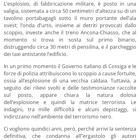
L’esplosivo, di fabbricazione militare, è posto in una
valigia, sistemata a circa 50 centimetri d’altezza su di un
tavolino portabagagli sotto il muro portante dell’ala
ovest; l’onda d’urto, insieme ai detriti provocati dallo
scoppio, investe anche il treno Ancona-Chiasso, che al
momento si trova in sosta sul primo binario,
distruggendo circa 30 metri di pensilina, e il parcheggio
dei taxi antistante l’edificio.
In un primo momento il Governo italiano di Cossiga e le
forze di polizia attribuiscono lo scoppio a cause fortuite,
ossia all’esplosione di una vecchia caldaia. Tuttavia, a
seguito dei rilievi svolti e delle testimonianze raccolte
sul posto, appare chiara la natura dolosa
dell’esplosione e quindi la matrice terrorista. Le
indagini, tra mille difficoltà e alcuni depistaggi, si
indirizzano nell’ambiente del terrorismo nero.
Ci vogliono quindici anni, però, perché arrivi la sentenza
definitiva, che condanna all’’ergastolo gli autori