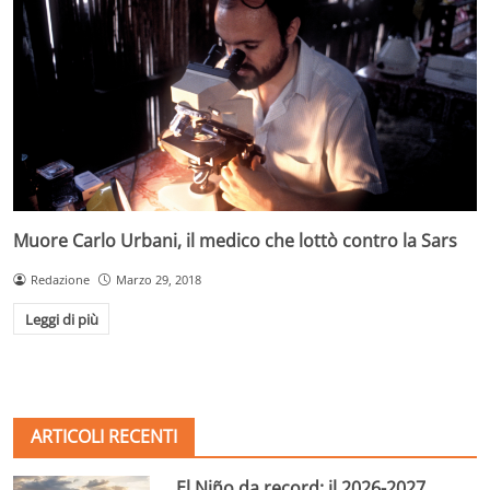
Muore Carlo Urbani, il medico che lottò contro la Sars
Redazione
Marzo 29, 2018
Leggi di più
ARTICOLI RECENTI
El Niño da record: il 2026-2027