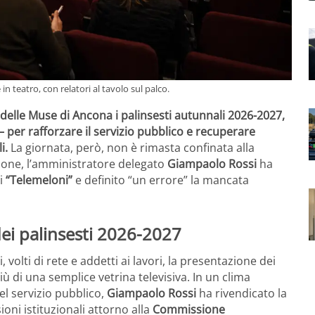
n teatro, con relatori al tavolo sul palco.
o delle Muse di Ancona i palinsesti autunnali 2026-2027,
per rafforzare il servizio pubblico e recuperare
i.
La giornata, però, non è rimasta confinata alla
zione, l’amministratore delegato
Giampaolo Rossi
ha
di
“Telemeloni”
e definito “un errore” la mancata
ei palinsesti 2026-2027
i, volti di rete e addetti ai lavori, la presentazione dei
ù di una semplice vetrina televisiva. In un clima
el servizio pubblico,
Giampaolo Rossi
ha rivendicato la
ioni istituzionali attorno alla
Commissione