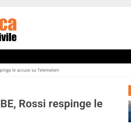
espinge le accuse su Telemeloni
/BE, Rossi respinge le