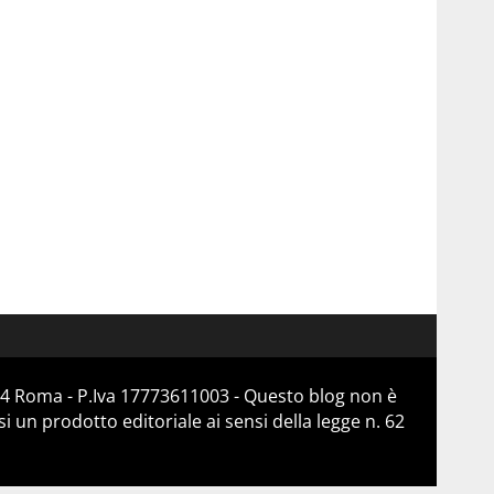
184 Roma - P.Iva 17773611003 - Questo blog non è
 un prodotto editoriale ai sensi della legge n. 62