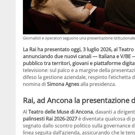
Giornalisti e operatori seguono una presentazione istituzionale i
La Rai ha presentato oggi, 3 luglio 2026, al Teatr
annunciando due nuovi canali — Italiana e V/BE — 
pubblico tra territori, giovani e piattaforme digital
televisione: sul palco e a margine della presenta
difeso la gestione aziendale, respinto l’etichetta 
nomina di
Simona Agnes
alla presidenza.
Rai, ad Ancona la presentazione d
Al
Teatro delle Muse di Ancona
, davanti a dirigent
palinsesti Rai 2026-2027
è diventata qualcosa di pi
segnato dallo scontro politico sulla governance d
linea seguita dall’azienda, assicurando che le tens