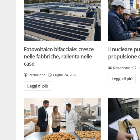
Fotovoltaico bifacciale: cresce
Il nucleare p
nelle fabbriche, rallenta nelle
propulsione d
case
Redazione
L
Redazione
Luglio 24, 2026
Leggi di più
Leggi di più