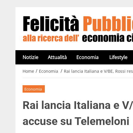
Notizie
Attualità
Economia
Lifestyle
/
/
Home
Economia
Rai lancia Italiana e V/BE, Rossi r
Economia
Rai lancia Italiana e V
accuse su Telemeloni