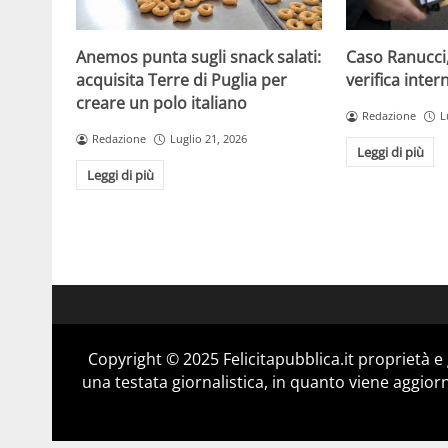
Anemos punta sugli snack salati:
Caso Ranucci, 
acquisita Terre di Puglia per
verifica inter
creare un polo italiano
Redazione
L
Redazione
Luglio 21, 2026
Leggi di più
Leggi di più
Copyright © 2025 Felicitapubblica.it proprietà 
una testata giornalistica, in quanto viene aggior