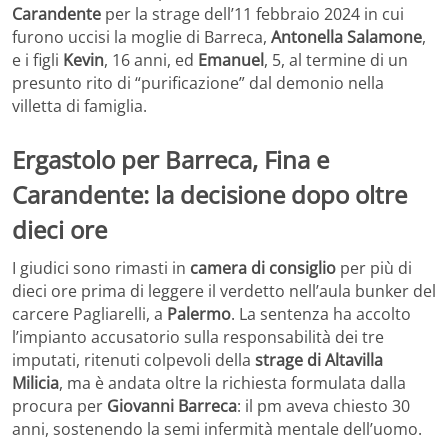
Carandente
per la strage dell’11 febbraio 2024 in cui
furono uccisi la moglie di Barreca,
Antonella Salamone
,
e i figli
Kevin
, 16 anni, ed
Emanuel
, 5, al termine di un
presunto rito di “purificazione” dal demonio nella
villetta di famiglia.
Ergastolo per Barreca, Fina e
Carandente: la decisione dopo oltre
dieci ore
I giudici sono rimasti in
camera di consiglio
per più di
dieci ore prima di leggere il verdetto nell’aula bunker del
carcere Pagliarelli, a
Palermo
. La sentenza ha accolto
l’impianto accusatorio sulla responsabilità dei tre
imputati, ritenuti colpevoli della
strage di Altavilla
Milicia
, ma è andata oltre la richiesta formulata dalla
procura per
Giovanni Barreca
: il pm aveva chiesto 30
anni, sostenendo la semi infermità mentale dell’uomo.