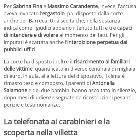
Per
Sabrina Fina
e
Massimo Carandente
, invece, l’accusa
aveva invocato l’
ergastolo
, poi disposto dalla corte
anche per Barreca. Una scelta che, nella sostanza,
indica come i giudici abbiano ritenuto tutti e tre
capaci
di intendere e di volere
al momento dei fatti. Per gli
imputati è scattata anche l’
interdizione perpetua dai
pubblici uffici
.
La corte ha disposto inoltre il
risarcimento ai familiari
delle vittime
, quantificato in diverse centinaia di migliaia
di euro. In aula, alla lettura del dispositivo, il clima è
rimasto teso e composto. I parenti di
Antonella
Salamone
e dei due bambini hanno ascoltato in silenzio,
dopo mesi di udienze segnate da ricostruzioni pesanti,
perizie e testimonianze.
La telefonata ai carabinieri e la
scoperta nella villetta