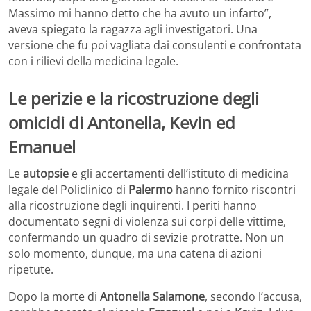
Massimo mi hanno detto che ha avuto un infarto”,
aveva spiegato la ragazza agli investigatori. Una
versione che fu poi vagliata dai consulenti e confrontata
con i rilievi della medicina legale.
Le perizie e la ricostruzione degli
omicidi di Antonella, Kevin ed
Emanuel
Le
autopsie
e gli accertamenti dell’istituto di medicina
legale del Policlinico di
Palermo
hanno fornito riscontri
alla ricostruzione degli inquirenti. I periti hanno
documentato segni di violenza sui corpi delle vittime,
confermando un quadro di sevizie protratte. Non un
solo momento, dunque, ma una catena di azioni
ripetute.
Dopo la morte di
Antonella Salamone
, secondo l’accusa,