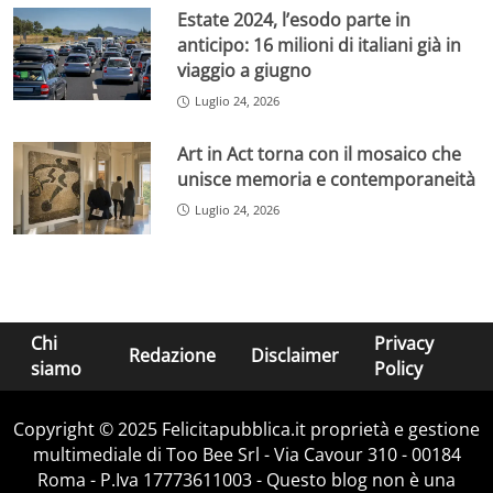
Estate 2024, l’esodo parte in
anticipo: 16 milioni di italiani già in
viaggio a giugno
Luglio 24, 2026
Art in Act torna con il mosaico che
unisce memoria e contemporaneità
Luglio 24, 2026
Chi
Privacy
Redazione
Disclaimer
siamo
Policy
Copyright © 2025 Felicitapubblica.it proprietà e gestione
multimediale di Too Bee Srl - Via Cavour 310 - 00184
Roma - P.Iva 17773611003 - Questo blog non è una