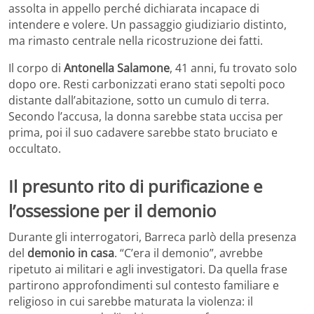
assolta in appello perché dichiarata incapace di
intendere e volere. Un passaggio giudiziario distinto,
ma rimasto centrale nella ricostruzione dei fatti.
Il corpo di
Antonella Salamone
, 41 anni, fu trovato solo
dopo ore. Resti carbonizzati erano stati sepolti poco
distante dall’abitazione, sotto un cumulo di terra.
Secondo l’accusa, la donna sarebbe stata uccisa per
prima, poi il suo cadavere sarebbe stato bruciato e
occultato.
Il presunto rito di purificazione e
l’ossessione per il demonio
Durante gli interrogatori, Barreca parlò della presenza
del
demonio in casa
. “C’era il demonio”, avrebbe
ripetuto ai militari e agli investigatori. Da quella frase
partirono approfondimenti sul contesto familiare e
religioso in cui sarebbe maturata la violenza: il