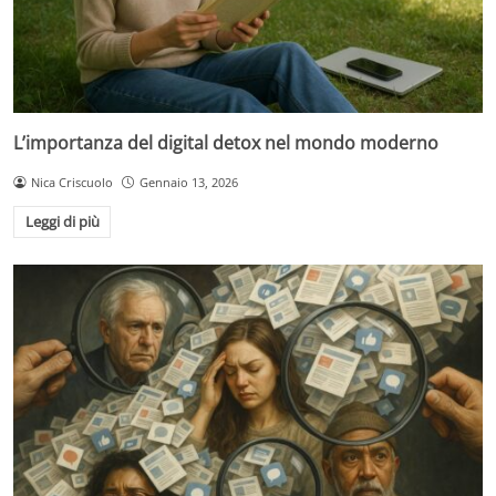
L’importanza del digital detox nel mondo moderno
Nica Criscuolo
Gennaio 13, 2026
Leggi di più