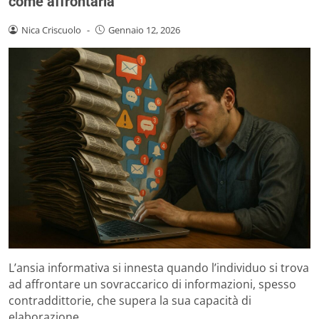
come affrontarla
Nica Criscuolo
-
Gennaio 12, 2026
L’ansia informativa si innesta quando l’individuo si trova
ad affrontare un sovraccarico di informazioni, spesso
contraddittorie, che supera la sua capacità di
elaborazione.