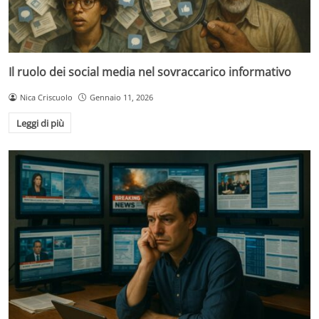
Il ruolo dei social media nel sovraccarico informativo
Nica Criscuolo
Gennaio 11, 2026
Leggi di più