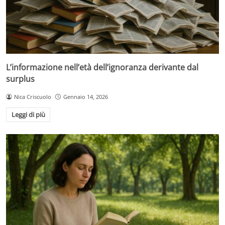
L’informazione nell’età dell’ignoranza derivante dal
surplus
Nica Criscuolo
Gennaio 14, 2026
Leggi di più