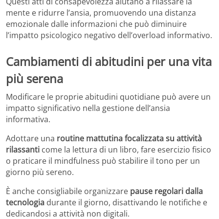
Questi atti di consapevolezza aiutano a rilassare la
mente e ridurre l’ansia, promuovendo una distanza
emozionale dalle informazioni che può diminuire
l’impatto psicologico negativo dell’overload informativo.
Cambiamenti di abitudini per una vita
più serena
Modificare le proprie abitudini quotidiane può avere un
impatto significativo nella gestione dell’ansia
informativa.
Adottare una
routine mattutina focalizzata su attività
rilassanti
come la lettura di un libro, fare esercizio fisico
o praticare il mindfulness può stabilire il tono per un
giorno più sereno.
È anche consigliabile organizzare
pause regolari dalla
tecnologia
durante il giorno, disattivando le notifiche e
dedicandosi a attività non digitali.