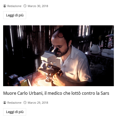
Redazione
Marzo 30, 2018
Leggi di più
Muore Carlo Urbani, il medico che lottò contro la Sars
Redazione
Marzo 29, 2018
Leggi di più