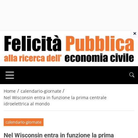
×
/
/
Home
calendario-giornate
Nel Wisconsin entra in funzione la prima centrale
idroelettrica al mondo
calendario-giornate
Nel Wisconsin entra in funzione la prima