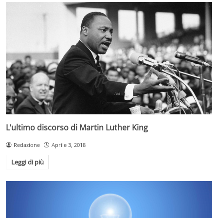
L’ultimo discorso di Martin Luther King
Redazione
Aprile 3, 2018
Leggi di più