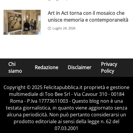
Art in Act torna con il mosaico che
unisce memoria e contemporaneità
Luglio 24, 2026
Chi
Privacy
Redazione
Disclaimer
siamo
Policy
Copyright © 2025 Felicitapubblica.it proprietà e gestione
multimediale di Too Bee Srl - Via Cavour 310 - 00184
Roma - P.Iva 17773611003 - Questo blog non è una
testata giornalistica, in quanto viene aggiornato senza
alcuna periodicità. Non può pertanto considerarsi un
prodotto editoriale ai sensi della legge n. 62 del
07.03.2001