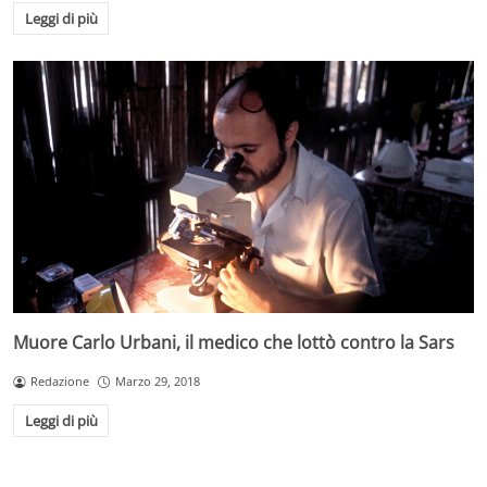
Leggi di più
Muore Carlo Urbani, il medico che lottò contro la Sars
Redazione
Marzo 29, 2018
Leggi di più