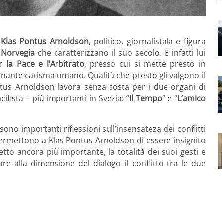
e
Klas Pontus Arnoldson
, politico, giornalistala e figura
e
Norvegia
che caratterizzano il suo secolo. È infatti lui
 la Pace e l’Arbitrato
, presso cui si mette presto in
cinante carisma umano. Qualità che presto gli valgono il
ontus Arnoldson lavora senza sosta per i due organi di
ifista – più importanti in Svezia: “
Il Tempo
” e “
L’amico
 sono importanti riflessioni sull’insensateza dei conflitti
permettono a Klas Pontus Arnoldson di essere insignito
etto ancora più importante, la totalità dei suoi gesti e
are alla dimensione del dialogo il conflitto tra le due