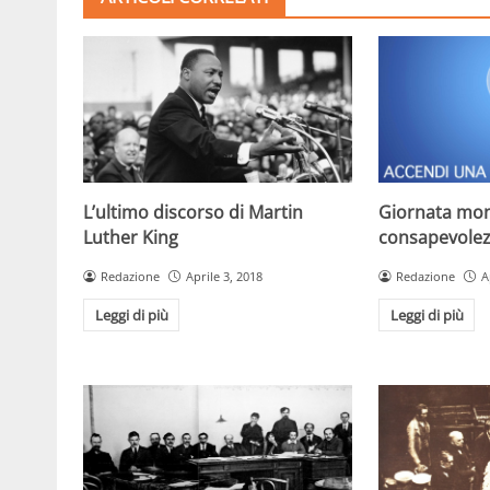
L’ultimo discorso di Martin
Giornata mon
Luther King
consapevolez
Redazione
Aprile 3, 2018
Redazione
A
Leggi di più
Leggi di più