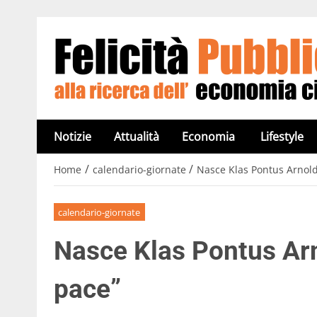
Notizie
Attualità
Economia
Lifestyle
/
/
Home
calendario-giornate
Nasce Klas Pontus Arnold
calendario-giornate
Nasce Klas Pontus Arn
pace”