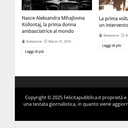
Nasce Aleksandra Mihajlovna
La prima volta
Kollontaj, la prima donna
un intervento
ambasciatrice al mondo
Redazione
M
Redazione
Marzo 31, 2018
Leggi di più
Leggi di più
Copyright © 2025 Felicitapubblica.it proprietà 
una testata giornalistica, in quanto viene aggior