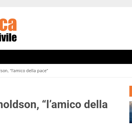
son, “l’amico della pace”
oldson, “l’amico della