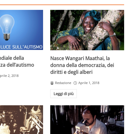
diale della
Nasce Wangari Maathai, la
za dell’autismo
donna della democrazia, dei
diritti e degli alberi
prile 2, 2018
Redazione
Aprile 1, 2018
Leggi di più