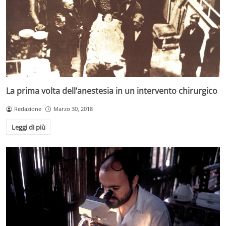
La prima volta dell’anestesia in un intervento chirurgico
Redazione
Marzo 30, 2018
Leggi di più