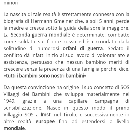
minori.
La nascita di tale realtà è strettamente connessa con la
biografia di Hermann Gmeiner che, a soli 5 anni, perde
la madre e cresce sotto la guida della sorella maggiore.
La
Seconda guerra mondiale
è determinate: combatte
come soldato sul fronte russo ed è circondato dalla
solitudine di numerosi
orfani di guerra
. Sedato il
conflitto dà infatti inizio al suo lavoro di volontariato e
assistenza, persuaso che nessun bambino meriti di
crescere senza la presenza di una famiglia perché, dice,
«
tutti i bambini sono nostri bambini
».
Da questa convinzione ha origine il suo concetto di SOS
Villaggi dei Bambini che sviluppa materialmente nel
1949, grazie a una capillare campagna di
sensibilizzazione. Nasce in questo modo il primo
Villaggio SOS a
Imst
, nel Tirolo, e successivamente in
altre realtà
europee
fino ad estendersi a livello
mondiale
.