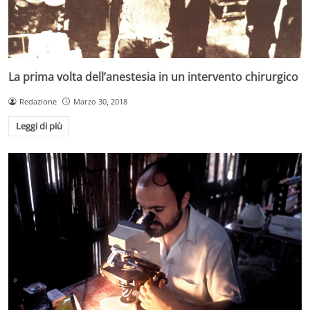
La prima volta dell’anestesia in un intervento chirurgico
Redazione
Marzo 30, 2018
Leggi di più