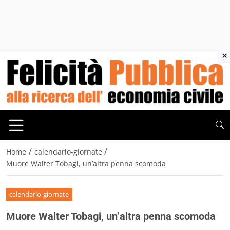
×
/
/
Home
calendario-giornate
Muore Walter Tobagi, un’altra penna scomoda
calendario-giornate
Muore Walter Tobagi, un’altra penna scomoda