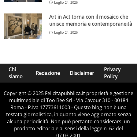
Luglio 24, 2026
Art in Act torna con il mosaico che
unisce memoria e contemporaneità
Luglio 24, 2026
Chi
Privacy
Redazione
Disclaimer
siamo
Policy
Copyright © 2025 Felicitapubblica.it proprietà e gestione
multimediale di Too Bee Srl - Via Cavour 310 - 00184
Roma - P.Iva 17773611003 - Questo blog non è una
testata giornalistica, in quanto viene aggiornato senza
alcuna periodicità. Non può pertanto considerarsi un
prodotto editoriale ai sensi della legge n. 62 del
07.03.2001