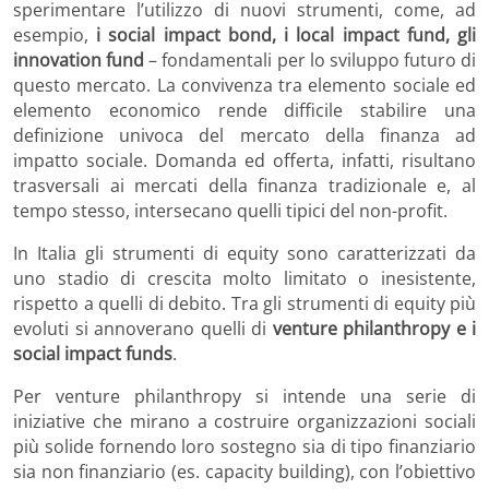
sperimentare l’utilizzo di nuovi strumenti, come, ad
esempio,
i social impact bond, i local impact fund, gli
innovation fund
– fondamentali per lo sviluppo futuro di
questo mercato. La convivenza tra elemento sociale ed
elemento economico rende difficile stabilire una
definizione univoca del mercato della finanza ad
impatto sociale. Domanda ed offerta, infatti, risultano
trasversali ai mercati della finanza tradizionale e, al
tempo stesso, intersecano quelli tipici del non-profit.
In Italia gli strumenti di equity sono caratterizzati da
uno stadio di crescita molto limitato o inesistente,
rispetto a quelli di debito. Tra gli strumenti di equity più
evoluti si annoverano quelli di
venture philanthropy e i
social impact funds
.
Per venture philanthropy si intende una serie di
iniziative che mirano a costruire organizzazioni sociali
più solide fornendo loro sostegno sia di tipo finanziario
sia non finanziario (es. capacity building), con l’obiettivo