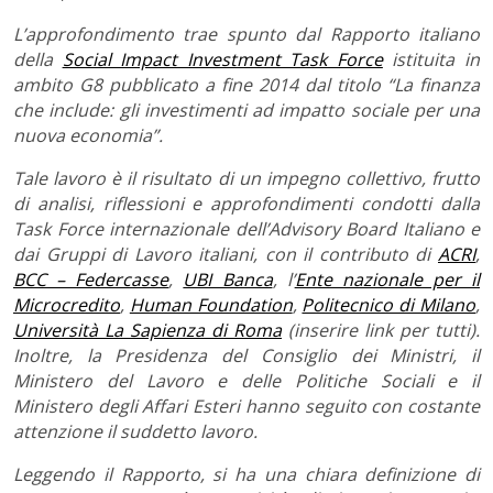
L’approfondimento trae spunto dal Rapporto italiano
della
Social Impact Investment Task Force
istituita in
ambito G8 pubblicato a fine 2014 dal titolo “La finanza
che include: gli investimenti ad impatto sociale per una
nuova economia”.
Tale lavoro è il risultato di un impegno collettivo, frutto
di analisi, riflessioni e approfondimenti condotti dalla
Task Force internazionale dell’Advisory Board Italiano e
dai Gruppi di Lavoro italiani, con il contributo di
ACRI
,
BCC – Federcasse
,
UBI Banca
, l’
Ente nazionale per il
Microcredito
,
Human Foundation
,
Politecnico di Milano
,
Università La Sapienza di Roma
(inserire link per tutti).
Inoltre, la Presidenza del Consiglio dei Ministri, il
Ministero del Lavoro e delle Politiche Sociali e il
Ministero degli Affari Esteri hanno seguito con costante
attenzione il suddetto lavoro.
Leggendo il Rapporto, si ha una chiara definizione di