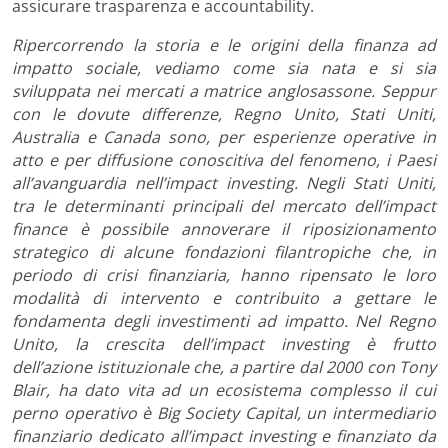
assicurare trasparenza e accountability.
Ripercorrendo la storia e le origini della finanza ad
impatto sociale, vediamo come sia nata e si sia
sviluppata nei mercati a matrice anglosassone. Seppur
con le dovute differenze, Regno Unito, Stati Uniti,
Australia e Canada sono, per esperienze operative in
atto e per diffusione conoscitiva del fenomeno, i Paesi
all’avanguardia nell’impact investing. Negli Stati Uniti,
tra le determinanti principali del mercato dell’impact
finance è possibile annoverare il riposizionamento
strategico di alcune fondazioni filantropiche che, in
periodo di crisi finanziaria, hanno ripensato le loro
modalità di intervento e contribuito a gettare le
fondamenta degli investimenti ad impatto. Nel Regno
Unito, la crescita dell’impact investing è frutto
dell’azione istituzionale che, a partire dal 2000 con Tony
Blair, ha dato vita ad un ecosistema complesso il cui
perno operativo è Big Society Capital, un intermediario
finanziario dedicato all’impact investing e finanziato da