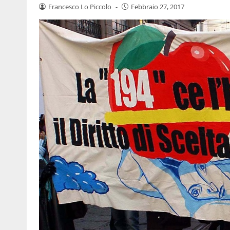
Francesco Lo Piccolo
-
Febbraio 27, 2017