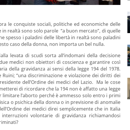
bra le conquiste sociali, politiche ed economiche delle
ne in realtà sono solo parole “a buon mercato”, di quelle
he spesso i paladini delle libertà in realtà sono paladini
 questo caso della donna, non importa un bel nulla.
a levata di scudi sorta all’indomani della decisione
ue medici non obiettori di coscienza e garantire così
aria della gravidanza ai sensi della legge 194 del 1978.
e Ruini; “una discriminazione e violazione dei diritti dei
presidente dell’Ordine dei medici del Lazio. Ma le cose
metterei di ricordare che la 194 non è affatto una legge
r limitare l’aborto perché è ammesso solo entro i primi
e fisica o psichica della donna o in previsione di anomalie
ell’Ordine dei medici direi semplicemente che in Italia
 interruzioni volontarie di gravidanza richiamandosi
riminati?