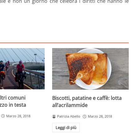
le e non un giorno che celebra i diritti che hanno le
ltri comuni
Biscotti, patatine e caffè: lotta
uzzo in testa
all’acrilammide
Marzo 28, 2018
Patrizia Abello
Marzo 28, 2018
Leggi di più