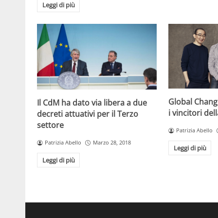
Leggi di più
Global Chang
Il CdM ha dato via libera a due
i vincitori de
decreti attuativi per il Terzo
settore
Patrizia Abello
Patrizia Abello
Marzo 28, 2018
Leggi di più
Leggi di più