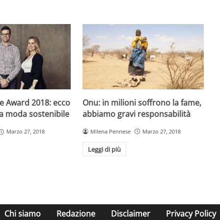
Onu: in milioni soffrono la fame,
e Award 2018: ecco
abbiamo gravi responsabilità
lla moda sostenibile
Milena Pennese
Marzo 27, 2018
Marzo 27, 2018
Leggi di più
Chi siamo
Redazione
Disclaimer
Privacy Policy