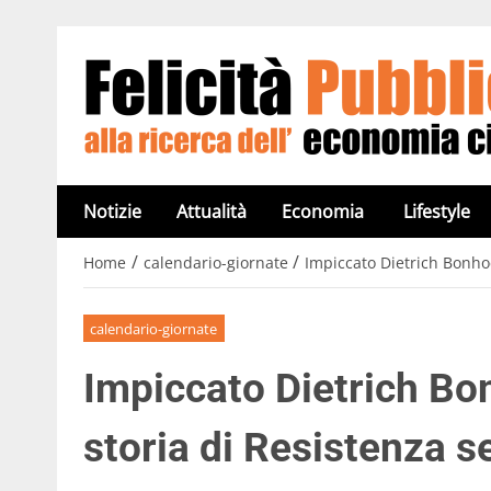
Notizie
Attualità
Economia
Lifestyle
/
/
Home
calendario-giornate
Impiccato Dietrich Bonhoe
calendario-giornate
Impiccato Dietrich Bon
storia di Resistenza s