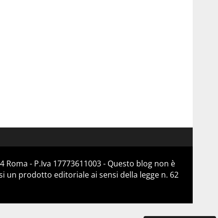
184 Roma - P.Iva 17773611003 - Questo blog non è
 un prodotto editoriale ai sensi della legge n. 62