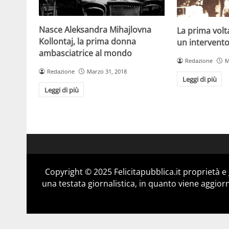
Nasce Aleksandra Mihajlovna
La prima volta
Kollontaj, la prima donna
un intervento
ambasciatrice al mondo
Redazione
M
Redazione
Marzo 31, 2018
Leggi di più
Leggi di più
Copyright © 2025 Felicitapubblica.it proprietà 
una testata giornalistica, in quanto viene aggior