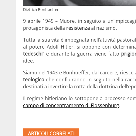
Dietrich Bonhoeffer
9 aprile 1945 – Muore, in seguito a un’impiccag
protagonista della
resistenza
al nazismo.
Tutta la sua vita è impegnata nell’attività pastora
al potere Adolf Hitler, si oppone con determinaz
tedeschi
” e durante la guerra viene fatto
prigio
idee.
Siamo nel 1943 e Bonhoeffer, dal carcere, riesce 
teologico
che confluiranno in seguito nella racc
destinati a invertire la rotta della dottrina dell’ep
Il regime hitleriano lo sottopone a processo som
campo di concentramento di Flossenbürg
.
ARTICOLI CORRELATI