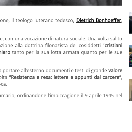
ione, il teologo luterano tedesco,
Dietrich Bonhoeffer
,
le, con una vocazione di natura sociale. Una volta salito
ione alla dottrina filonazista dei cosiddetti “
cristiani
niero
tanto per la sua lotta armata quanto per le sue
a portare all’esterno documenti e testi di grande
valore
olta
“Resistenza e resa: lettere e appunti dal carcere”
,
oca.
mario, ordinandone l’impiccagione il 9 aprile 1945 nel