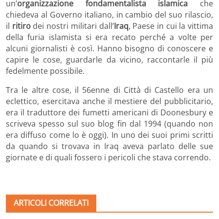
un’
organizzazione fondamentalista islamica
che
chiedeva al Governo italiano, in cambio del suo rilascio,
il
ritiro
dei nostri militari dall’
Iraq
, Paese in cui la vittima
della furia islamista si era recato perché a volte per
alcuni giornalisti è così. Hanno bisogno di conoscere e
capire le cose, guardarle da vicino, raccontarle il più
fedelmente possibile.
Tra le altre cose, il 56enne di Città di Castello era un
eclettico, esercitava anche il mestiere del pubblicitario,
era il traduttore dei fumetti americani di Doonesbury e
scriveva spesso sul suo blog fin dal 1994 (quando non
era diffuso come lo è oggi). In uno dei suoi primi scritti
da quando si trovava in Iraq aveva parlato delle sue
giornate e di quali fossero i pericoli che stava correndo.
ARTICOLI CORRELATI