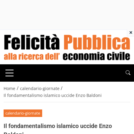
×
/
/
Home
calendario-giornate
Il fondamentalismo islamico uccide Enzo Baldoni
calendario-giornate
Il fondamentalismo islamico uccide Enzo