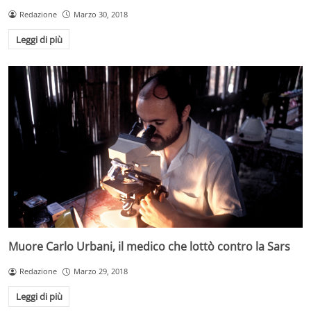
Redazione
Marzo 30, 2018
Leggi di più
Muore Carlo Urbani, il medico che lottò contro la Sars
Redazione
Marzo 29, 2018
Leggi di più