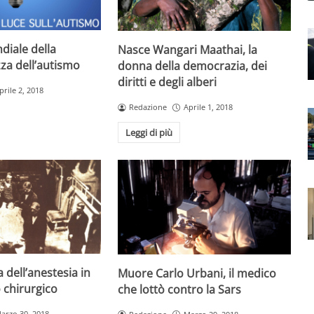
diale della
Nasce Wangari Maathai, la
za dell’autismo
donna della democrazia, dei
diritti e degli alberi
prile 2, 2018
Redazione
Aprile 1, 2018
Leggi di più
 dell’anestesia in
Muore Carlo Urbani, il medico
 chirurgico
che lottò contro la Sars
arzo 30, 2018