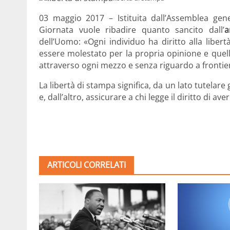
03 maggio 2017 – Istituita dall’Assemblea gen
Giornata vuole ribadire quanto sancito dall’
a
dell’Uomo: «
Ogni individuo ha diritto alla libert
essere molestato per la propria opinione e quell
attraverso ogni mezzo e senza riguardo a frontie
La libertà di stampa significa, da un lato tutelare
e, dall’altro, assicurare a chi legge il diritto di ave
ARTICOLI CORRELATI