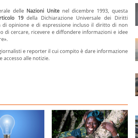
erale delle
Nazioni Unite
nel dicembre 1993, questa
rticolo
19
della Dichiarazione Universale dei Diritti
à di opinione e di espressione incluso il diritto di non
o di cercare, ricevere e diffondere informazioni e idee
re».
 giornalisti e reporter il cui compito è dare informazione
re accesso alle notizie.