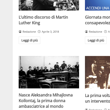
L’ultimo discorso di Martin
Giornata mon
Luther King
consapevolez
Redazione
Aprile 3, 2018
Redazione
A
Leggi di più
Leggi di più
Nasce Aleksandra Mihajlovna
La prima volta
Kollontaj, la prima donna
un intervento
ambasciatrice al mondo
Redazione
M