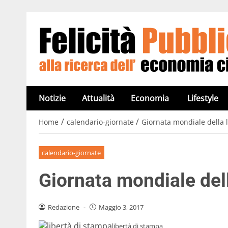
Notizie
Attualità
Economia
Lifestyle
/
/
Home
calendario-giornate
Giornata mondiale della 
calendario-giornate
Giornata mondiale dell
Redazione
-
Maggio 3, 2017
libertà di stampa