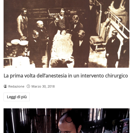
La prima volta dell’anestesia in un intervento chirurgico
Redazione
Marzo 30, 2018
Leggi di più