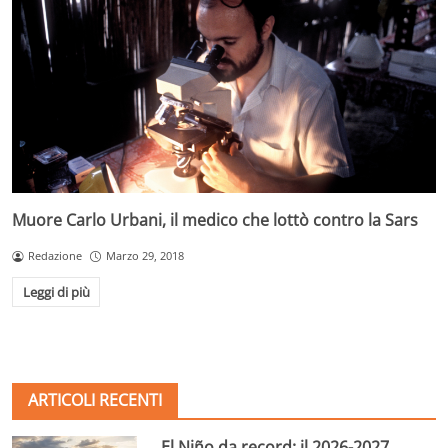
Muore Carlo Urbani, il medico che lottò contro la Sars
Redazione
Marzo 29, 2018
Leggi di più
ARTICOLI RECENTI
El Niño da record: il 2026-2027