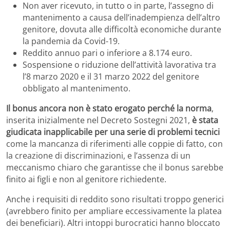
Non aver ricevuto, in tutto o in parte, l’assegno di
mantenimento a causa dell’inadempienza dell’altro
genitore, dovuta alle difficoltà economiche durante
la pandemia da Covid-19.
Reddito annuo pari o inferiore a 8.174 euro.
Sospensione o riduzione dell’attività lavorativa tra
l’8 marzo 2020 e il 31 marzo 2022 del genitore
obbligato al mantenimento.
Il bonus ancora non è stato erogato perché la norma
,
inserita inizialmente nel Decreto Sostegni 2021,
è stata
giudicata inapplicabile per una serie di problemi tecnici
come la mancanza di riferimenti alle coppie di fatto, con
la creazione di discriminazioni, e l’assenza di un
meccanismo chiaro che garantisse che il bonus sarebbe
finito ai figli e non al genitore richiedente.
Anche i requisiti di reddito sono risultati troppo generici
(avrebbero finito per ampliare eccessivamente la platea
dei beneficiari). Altri intoppi burocratici hanno bloccato