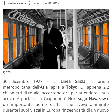
Redazione
-
Dicembre 30, 2017
ginza
30 dicembre 1927 – La
Linea Ginza
, la prima
metropolitana dell’
Asia
, apre a
Tokyo
. Di appena 2,2
chilometri di rotaie, occorrono ore per attendere il suo
arrivo. A portarla in Giappone è
Noritsugu Hayakawa
,
un importante uomo d’affari che aveva ammirato
durante i suoi viaggi in Europa l’ingegnosità di un nuovo