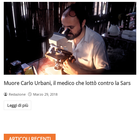
Muore Carlo Urbani, il medico che lottò contro la Sars
Redazione
Marzo 29, 2018
Leggi di più
ARTICOLI RECENTI