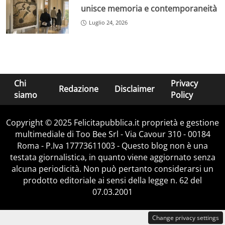
unisce memoria e contemporaneità
Luglio 24, 2026
Chi
Privacy
Redazione
Disclaimer
siamo
Policy
Copyright © 2025 Felicitapubblica.it proprietà e gestione
multimediale di Too Bee Srl - Via Cavour 310 - 00184
Roma - P.Iva 17773611003 - Questo blog non è una
testata giornalistica, in quanto viene aggiornato senza
alcuna periodicità. Non può pertanto considerarsi un
prodotto editoriale ai sensi della legge n. 62 del
07.03.2001
Change privacy settings