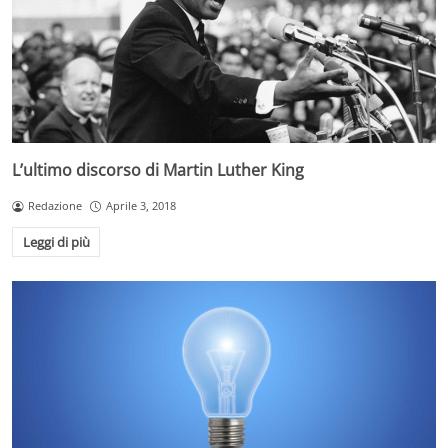
L’ultimo discorso di Martin Luther King
Redazione
Aprile 3, 2018
Leggi di più