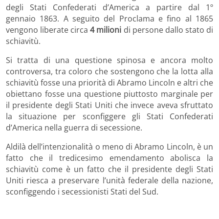
degli Stati Confederati d’America a partire dal 1º
gennaio 1863. A seguito del Proclama e fino al 1865
vengono liberate circa
4 milioni
di persone dallo stato di
schiavitù.
Si tratta di una questione spinosa e ancora molto
controversa, tra coloro che sostengono che la lotta alla
schiavitù fosse una priorità di Abramo Lincoln e altri che
obiettano fosse una questione piuttosto marginale per
il presidente degli Stati Uniti che invece aveva sfruttato
la situazione per sconfiggere gli Stati Confederati
d’America nella guerra di secessione.
Aldilà dell’intenzionalità o meno di Abramo Lincoln, è un
fatto che il tredicesimo emendamento abolisca la
schiavitù come è un fatto che il presidente degli Stati
Uniti riesca a preservare l’unità federale della nazione,
sconfiggendo i secessionisti Stati del Sud.