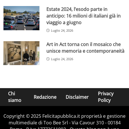
Estate 2024, l’esodo parte in
anticipo: 16 milioni di italiani già in
viaggio a giugno
Luglio 24, 2026
Art in Act torna con il mosaico che
unisce memoria e contemporaneità
Luglio 24, 2026
Chi
Privacy
Redazione
Disclaimer
siamo
Policy
Copyright © 2025 Felicitapubblica.it proprietà e gestione
multimediale di Too Bee Srl - Via Cavour 310 - 00184