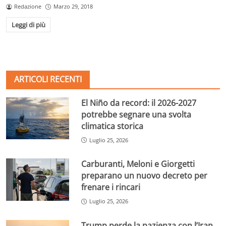
Redazione
Marzo 29, 2018
Leggi di più
ARTICOLI RECENTI
El Niño da record: il 2026-2027
potrebbe segnare una svolta
climatica storica
Luglio 25, 2026
Carburanti, Meloni e Giorgetti
preparano un nuovo decreto per
frenare i rincari
Luglio 25, 2026
Trump perde la pazienza con l’Iran