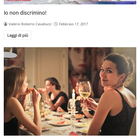
Io non discrimino!
Valerio Roberto Cavallucci
Febbraio 17, 2017
Leggi di più