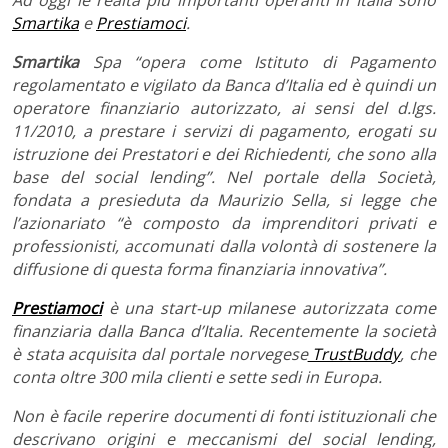
Smartika
e
Prestiamoci
.
Smartika
Spa “opera come Istituto di Pagamento
regolamentato e vigilato da Banca d’Italia ed è quindi un
operatore finanziario autorizzato, ai sensi del d.lgs.
11/2010, a prestare i servizi di pagamento, erogati su
istruzione dei Prestatori e dei Richiedenti, che sono alla
base del social lending”. Nel portale della Società,
fondata a presieduta da Maurizio Sella, si legge che
l’azionariato “è composto da imprenditori privati e
professionisti, accomunati dalla volontà di sostenere la
diffusione di questa forma finanziaria innovativa”.
Prestiamoci
è una start-up milanese autorizzata come
finanziaria dalla Banca d’Italia. Recentemente la società
è stata acquisita dal portale norvegese
TrustBuddy
, che
conta oltre 300 mila clienti e sette sedi in Europa.
Non è facile reperire documenti di fonti istituzionali che
descrivano origini e meccanismi del social lending,