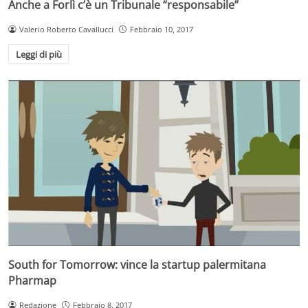
Anche a Forlì c’è un Tribunale “responsabile”
Valerio Roberto Cavallucci
Febbraio 10, 2017
Leggi di più
South for Tomorrow: vince la startup palermitana
Pharmap
Redazione
Febbraio 8, 2017