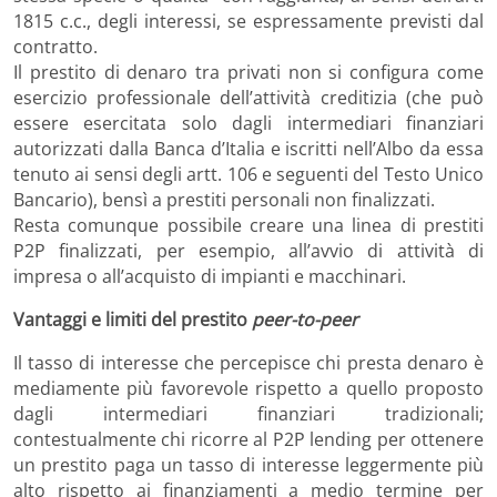
1815 c.c., degli interessi, se espressamente previsti dal
contratto.
Il prestito di denaro tra privati non si configura come
esercizio professionale dell’attività creditizia (che può
essere esercitata solo dagli intermediari finanziari
autorizzati dalla Banca d’Italia e iscritti nell’Albo da essa
tenuto ai sensi degli artt. 106 e seguenti del Testo Unico
Bancario), bensì a prestiti personali non finalizzati.
Resta comunque possibile creare una linea di prestiti
P2P finalizzati, per esempio, all’avvio di attività di
impresa o all’acquisto di impianti e macchinari.
Vantaggi e limiti del prestito
peer-to-peer
Il tasso di interesse che percepisce chi presta denaro è
mediamente più favorevole rispetto a quello proposto
dagli intermediari finanziari tradizionali;
contestualmente chi ricorre al P2P lending per ottenere
un prestito paga un tasso di interesse leggermente più
alto rispetto ai finanziamenti a medio termine per