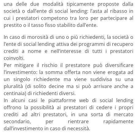
una delle due modalità tipicamente proposte dalla
società o dall’ente di social lending: l’asta al ribasso in
cui i prestatori competono tra loro per partecipare al
prestito o il tasso fisso stabilito dall’ente.
In caso di morosità di uno o più richiedenti, la società o
l’ente di social lending attiva dei programmi di recupero
crediti a nome e nell’interesse di tutti i prestatori
coinvolti.
Per mitigare il rischio il prestatore può diversificare
l’investimento: la somma offerta non viene erogata ad
un singolo richiedente ma viene suddivisa su una
pluralità (di solito decine ma si può arrivare anche a
centinaia) di richiedenti diversi.
In alcuni casi le piattaforme web di social lending
offrono la possibilità ai prestatori di cedere i propri
crediti ad altri prestatori, in una sorta di mercato
secondario, per rientrare rapidamente
dall’investimento in caso di necessità.