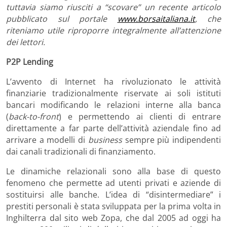
tuttavia siamo riusciti a “scovare” un recente articolo
pubblicato sul portale
www.borsaitaliana.it
, che
riteniamo utile riproporre integralmente all’attenzione
dei lettori.
P2P Lending
L’avvento di Internet ha rivoluzionato le attività
finanziarie tradizionalmente riservate ai soli istituti
bancari modificando le relazioni interne alla banca
(
back-to-front
) e permettendo ai clienti di entrare
direttamente a far parte dell’attività aziendale fino ad
arrivare a modelli di
business
sempre più indipendenti
dai canali tradizionali di finanziamento.
Le dinamiche relazionali sono alla base di questo
fenomeno che permette ad utenti privati e aziende di
sostituirsi alle banche. L’idea di “disintermediare” i
prestiti personali è stata sviluppata per la prima volta in
Inghilterra dal sito web Zopa, che dal 2005 ad oggi ha