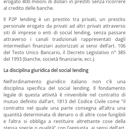
erogato 800 milioni di dollari in prestiti senza ricorrere
al credito delle banche.
Il P2P lending è un prestito tra privati, un prestito
personale erogato da privati ad altri privati attraverso
siti di imprese o enti di social lending, senza passare
attraverso i canali tradizionali rappresentati dagli
intermediari finanziari autorizzati ai sensi dell’art. 106
del Testo Unico Bancario, il Decreto Legislativo n° 385
del 1993 (banche, società finanziarie, ecc.).
La disciplina giuridica del social lending
Nell’ordinamento giuridico italiano non c’è una
disciplina specifica del social lending. Il fondamento
legale di questa attività è rinvenibile nel contratto di
mutuo definito dall’art. 1813 del Codice Civile come “il
contratto nel quale una parte consegna all’altra una
quantità determinata di denaro o di altre cose fungibili
e l’altra si obbliga a restituire altrettante cose della
stessa specie o qualità” con l’aggiunta, ai sensi dell’art.