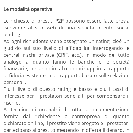
Le modalità operative
Le richieste di prestiti P2P possono essere fatte previa
iscrizione al sito web di una società o ente social
lending.
Ad ogni richiedente viene assegnato un rating, cioè un
giudizio sul suo livello di affidabilità, interrogando le
centrali rischi private (CRIF, ecc.), in modo del tutto
analogo a quanto fanno le banche e le società
finanziarie, cercando in tal modo di supplire al rapporto
di fiducia esistente in un rapporto basato sulle relazioni
personali.
Più il livello di questo rating è basso e più i tassi di
interesse per i prestatori sono alti per compensare il
rischio.
Al termine di un’analisi di tutta la documentazione
fornita dal richiedente a controprova di quanto
dichiarato on line, il prestito viene erogato e i prestatori
partecipano al prestito mettendo in offerta il denaro, in