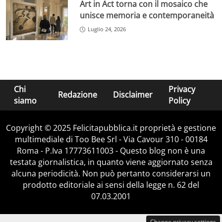
Art in Act torna con il mosaico che
unisce memoria e contemporaneità
Luglio 24, 2026
Chi
Privacy
Redazione
Disclaimer
siamo
Policy
Copyright © 2025 Felicitapubblica.it proprietà e gestione
multimediale di Too Bee Srl - Via Cavour 310 - 00184
Roma - P.Iva 17773611003 - Questo blog non è una
testata giornalistica, in quanto viene aggiornato senza
alcuna periodicità. Non può pertanto considerarsi un
prodotto editoriale ai sensi della legge n. 62 del
07.03.2001
Change privacy settings