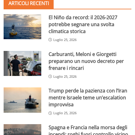
ARTICOLI RECENTI
El Niño da record: il 2026-2027
potrebbe segnare una svolta
climatica storica
Luglio 25, 2026
Carburanti, Meloni e Giorgetti
preparano un nuovo decreto per
frenare i rincari
Luglio 25, 2026
Trump perde la pazienza con l’Iran
mentre Israele teme un’escalation
improvvisa
Luglio 25, 2026
Spagna e Francia nella morsa degli
incendi: roghi fuori controllo vicino