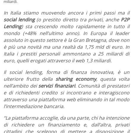
miliardi.
In Italia stiamo muovendo ancora i primi passi ma il
social lending
(o prestito diretto tra privati, anche
P2P
Lending
) sta crescendo molto rapidamente in tutto il
mondo (+48% nell’ultimo anno). In Europa il leader
assoluto in questo settore è la Gran Bretagna, dove non
è più una novità ma una realtà da 1,75 mld di euro. In
Italia i prestiti personali ammontano a 25 miliardi di
euro, quelli erogati attraverso il web 1,3 miliardi.
Il social lending, forma di finanza innovativa, è un
ulteriore frutto della
sharing economy
, questa volta
nell’ambito dei
servizi finanziari
. Comunità di prestatori
e di richiedenti credito si incontrano e interagiscono
attraverso una piattaforma web eliminando in tal modo
l’intermediazione bancaria.
“La piattaforma accoglie, da una parte, chi ha intenzione
di richiedere un finanziamento e, dall’altra, privati
cittadini che scelgono di mettere a disposizione il