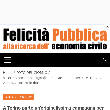
×
/
/
Home
FOTO DEL GIORNO
A Torino parte un’originalissima campagna per dire “no” alla
violenza contro le donne
FOTO DEL GIORNO
A Torino parte un’originalissima campagna per