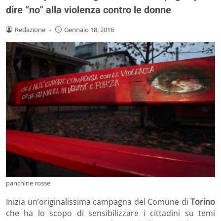
dire “no” alla violenza contro le donne
Redazione
-
Gennaio 18, 2016
panchine rosse
Inizia un’originalissima campagna del Comune di
Torino
che ha lo scopo di sensibilizzare i cittadini su temi