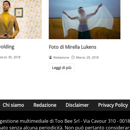
Dolding
Foto di Mirella Lukens
arzo 30, 2018
Redazione
Marzo 29, 2018
Leggi di più
Chi siamo
Redazione
Disclaimer
Privacy Policy
e gestione multimediale di Too Bee Srl - Via Cavour 310 - 00
nato senza alcuna periodicità. Non può pertanto considerarsi