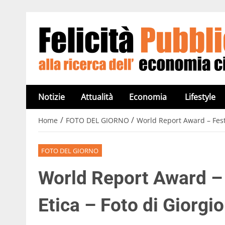
Notizie
Attualità
Economia
Lifestyle
/
/
Home
FOTO DEL GIORNO
World Report Award – Festi
FOTO DEL GIORNO
World Report Award – 
Etica – Foto di Giorgi