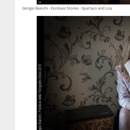
Giorgio Bianchi - Donbass Stories - Spartaco and Liza