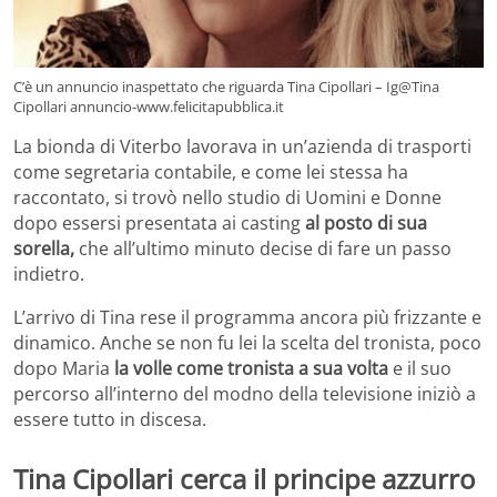
C’è un annuncio inaspettato che riguarda Tina Cipollari – Ig@Tina
Cipollari annuncio-www.felicitapubblica.it
La bionda di Viterbo lavorava in un’azienda di trasporti
come segretaria contabile, e come lei stessa ha
raccontato, si trovò nello studio di Uomini e Donne
dopo essersi presentata ai casting
al posto di sua
sorella,
che all’ultimo minuto decise di fare un passo
indietro.
L’arrivo di Tina rese il programma ancora più frizzante e
dinamico. Anche se non fu lei la scelta del tronista, poco
dopo Maria
la volle come tronista a sua volta
e il suo
percorso all’interno del modno della televisione iniziò a
essere tutto in discesa.
Tina Cipollari cerca il principe azzurro