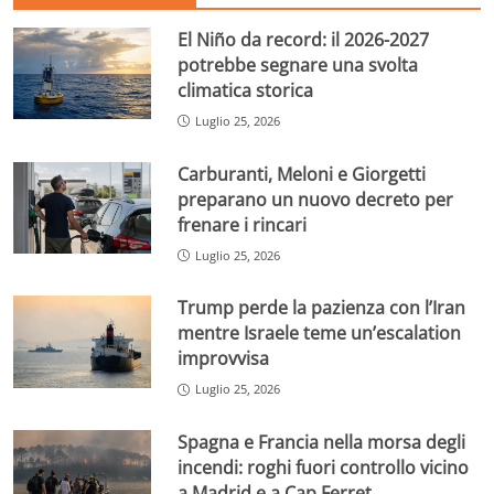
El Niño da record: il 2026-2027
potrebbe segnare una svolta
climatica storica
Luglio 25, 2026
Carburanti, Meloni e Giorgetti
preparano un nuovo decreto per
frenare i rincari
Luglio 25, 2026
Trump perde la pazienza con l’Iran
mentre Israele teme un’escalation
improvvisa
Luglio 25, 2026
Spagna e Francia nella morsa degli
incendi: roghi fuori controllo vicino
a Madrid e a Cap Ferret