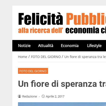
Notizie
Attualità
Economia
Lifestyle
/
/
Home
FOTO DEL GIORNO
Un fiore di speranza tra l
FOTO DEL GIORNO
Un fiore di speranza t
Redazione
-
Aprile 2, 2017