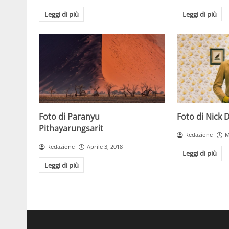
Leggi di più
Leggi di più
Foto di Paranyu
Foto di Nick 
Pithayarungsarit
Redazione
M
Redazione
Aprile 3, 2018
Leggi di più
Leggi di più