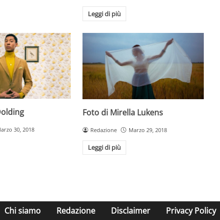
Leggi di più
Dolding
Foto di Mirella Lukens
arzo 30, 2018
Redazione
Marzo 29, 2018
Leggi di più
Chi siamo
Redazione
Disclaimer
Privacy Policy