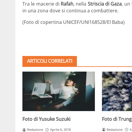
Tra le macerie di
Rafah
, nella
Striscia di Gaza
, un
in una zona dove si continua a combattere.
(Foto di copertina
UNICEF/UNI168528/El Baba
)
ARTICOLI CORRELATI
Foto di Trun
Foto di Yusuke Suzuki
Redazione
A
Redazione
Aprile 6, 2018