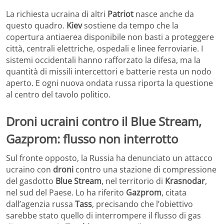
La richiesta ucraina di altri
Patriot
nasce anche da
questo quadro.
Kiev
sostiene da tempo che la
copertura antiaerea disponibile non basti a proteggere
città, centrali elettriche, ospedali e linee ferroviarie. I
sistemi occidentali hanno rafforzato la difesa, ma la
quantità di missili intercettori e batterie resta un nodo
aperto. E ogni nuova ondata russa riporta la questione
al centro del tavolo politico.
Droni ucraini contro il Blue Stream,
Gazprom: flusso non interrotto
Sul fronte opposto, la Russia ha denunciato un attacco
ucraino con
droni
contro una stazione di compressione
del gasdotto
Blue Stream
, nel territorio di
Krasnodar
,
nel sud del Paese. Lo ha riferito
Gazprom
, citata
dall’agenzia russa
Tass
, precisando che l’obiettivo
sarebbe stato quello di interrompere il flusso di gas