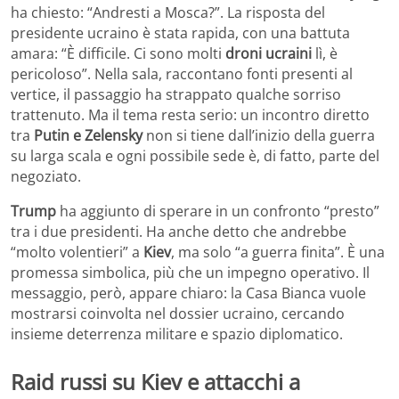
ha chiesto: “Andresti a Mosca?”. La risposta del
presidente ucraino è stata rapida, con una battuta
amara: “È difficile. Ci sono molti
droni ucraini
lì, è
pericoloso”. Nella sala, raccontano fonti presenti al
vertice, il passaggio ha strappato qualche sorriso
trattenuto. Ma il tema resta serio: un incontro diretto
tra
Putin e Zelensky
non si tiene dall’inizio della guerra
su larga scala e ogni possibile sede è, di fatto, parte del
negoziato.
Trump
ha aggiunto di sperare in un confronto “presto”
tra i due presidenti. Ha anche detto che andrebbe
“molto volentieri” a
Kiev
, ma solo “a guerra finita”. È una
promessa simbolica, più che un impegno operativo. Il
messaggio, però, appare chiaro: la Casa Bianca vuole
mostrarsi coinvolta nel dossier ucraino, cercando
insieme deterrenza militare e spazio diplomatico.
Raid russi su Kiev e attacchi a