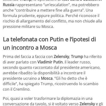
Russia
rappresentano “un’escalation”, ma potrebbero
anche “contribuire a mettere fine alla guerra”. Una
formula prudente, eppure politica. Perché riconosce il
rischio di allargamento del conflitto, ma non chiude alla
pressione militare su Mosca.
La telefonata con Putin e l’ipotesi di
un incontro a Mosca
Prima del faccia a faccia con
Zelensky
,
Trump
ha riferito
di aver parlato con
Vladimir Putin
. Il leader russo,
secondo quanto raccontato dal presidente americano,
avrebbe ribadito la disponibilità a incontrare il
presidente ucraino a
Mosca
. “Gli ho detto che è
difficile”, ha spiegato Trump, ricostruendo lo scambio
con il Cremlino.
Poi, quasi a voler trasformare la diplomazia in una
conversazione da tavolo, si è voltato verso
Zelensky
e gli