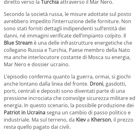
diretto verso la
Turchia
attraverso il Mar Nero.
Secondo la società russa, le misure adottate sul posto
avrebbero impedito l’interruzione delle forniture. Non
sono stati forniti dettagli indipendenti sull’entità dei
danni, né immagini verificate dell’impianto colpito. Il
Blue Stream
è una delle infrastrutture energetiche che
collegano Russia e Turchia, Paese membro della Nato
ma anche interlocutore costante di Mosca su energia,
Mar Nero e dossier ucraino.
L’episodio conferma quanto la guerra, ormai, si giochi
anche lontano dalla linea del fronte.
Droni
, gasdotti,
porti, centrali e depositi sono diventati parte di una
pressione incrociata che coinvolge sicurezza militare ed
energia. In questo scenario, la possibile produzione dei
Patriot in Ucraina
segna un cambio di passo politico e
industriale. Ma sul terreno, da
Kiev
a
Kherson
, il prezzo
resta quello pagato dai civili.