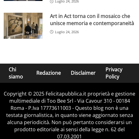
Luglio 24, 2026
Art in Act torna con il mosaico che
unisce memoria e contemporaneità
Luglio 24, 2026
Chi
Privacy
Redazione
Disclaimer
siamo
Policy
Copyright © 2025 Felicitapubblica.it proprietà e gestione
multimediale di Too Bee Srl - Via Cavour 310 - 00184
Roma - P.Iva 17773611003 - Questo blog non è una
testata giornalistica, in quanto viene aggiornato senza
alcuna periodicità. Non può pertanto considerarsi un
prodotto editoriale ai sensi della legge n. 62 del
07.03.2001