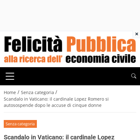
×
/
/
Home
Senza categoria
Scandalo in Vaticano: il cardinale Lopez Romero si
autosospende dopo le accuse di cinque donne
Senza categoria
Scandalo in Vaticano: il cardinale Lopez