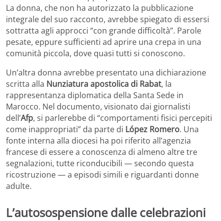
La donna, che non ha autorizzato la pubblicazione
integrale del suo racconto, avrebbe spiegato di essersi
sottratta agli approcci “con grande difficoltà”. Parole
pesate, eppure sufficienti ad aprire una crepa in una
comunità piccola, dove quasi tutti si conoscono.
Un’altra donna avrebbe presentato una dichiarazione
scritta alla
Nunziatura apostolica di Rabat
, la
rappresentanza diplomatica della Santa Sede in
Marocco. Nel documento, visionato dai giornalisti
dell’
Afp
, si parlerebbe di “comportamenti fisici percepiti
come inappropriati” da parte di
López Romero
. Una
fonte interna alla diocesi ha poi riferito all’agenzia
francese di essere a conoscenza di almeno altre tre
segnalazioni, tutte riconducibili — secondo questa
ricostruzione — a episodi simili e riguardanti donne
adulte.
L’autosospensione dalle celebrazioni