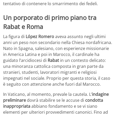
tentativo di contenere lo smarrimento dei fedeli.
Un porporato di primo piano tra
Rabat e Roma
La figura di
López Romero
aveva assunto negli ultimi
anni un peso non secondario nella Chiesa nordafricana.
Nato in Spagna, salesiano, con esperienze missionarie
in America Latina e poi in Marocco, il cardinale ha
guidato l’arcidiocesi di
Rabat
in un contesto delicato:
una minoranza cattolica composta in gran parte da
stranieri, studenti, lavoratori migranti e religiosi
impegnati nel sociale. Proprio per questa storia, il caso
è seguito con attenzione anche fuori dal Marocco.
In Vaticano, al momento, prevale la cautela. L’
indagine
preliminare
dovrà stabilire se le accuse di
condotta
inappropriata
abbiano fondamento e se vi siano
elementi per ulteriori provvedimenti canonici. Fino ad