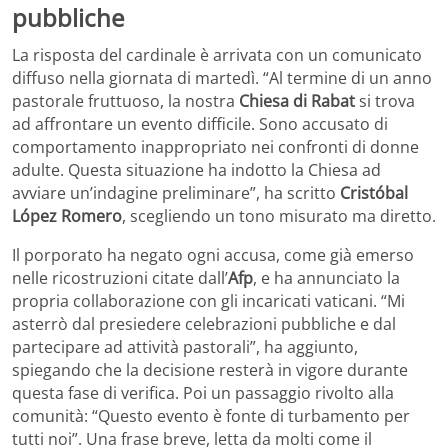
pubbliche
La risposta del cardinale è arrivata con un comunicato
diffuso nella giornata di martedì. “Al termine di un anno
pastorale fruttuoso, la nostra
Chiesa di Rabat
si trova
ad affrontare un evento difficile. Sono accusato di
comportamento inappropriato nei confronti di donne
adulte. Questa situazione ha indotto la Chiesa ad
avviare un’indagine preliminare”, ha scritto
Cristóbal
López Romero
, scegliendo un tono misurato ma diretto.
Il porporato ha negato ogni accusa, come già emerso
nelle ricostruzioni citate dall’
Afp
, e ha annunciato la
propria collaborazione con gli incaricati vaticani. “Mi
asterrò dal presiedere celebrazioni pubbliche e dal
partecipare ad attività pastorali”, ha aggiunto,
spiegando che la decisione resterà in vigore durante
questa fase di verifica. Poi un passaggio rivolto alla
comunità: “Questo evento è fonte di turbamento per
tutti noi”. Una frase breve, letta da molti come il