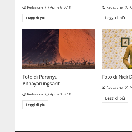
Redazione
A
Redazione
Aprile 6, 2018
Leggi di più
Leggi di più
Foto di Paranyu
Foto di Nick 
Pithayarungsarit
Redazione
M
Redazione
Aprile 3, 2018
Leggi di più
Leggi di più