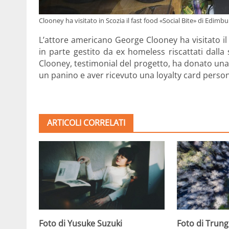
Clooney ha visitato in Scozia il fast food «Social Bite» di Edimbu
L’attore americano George Clooney ha visitato il 
in parte gestito da ex homeless riscattati dalla
Clooney, testimonial del progetto, ha donato un
un panino e aver ricevuto una loyalty card person
ARTICOLI CORRELATI
Foto di Trun
Foto di Yusuke Suzuki