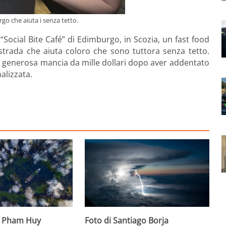
rgo che aiuta i senza tetto.
“Social Bite Café” di Edimburgo, in Scozia, un fast food
 strada che aiuta coloro che sono tuttora senza tetto.
a generosa mancia da mille dollari dopo aver addentato
alizzata.
g Pham Huy
Foto di Santiago Borja