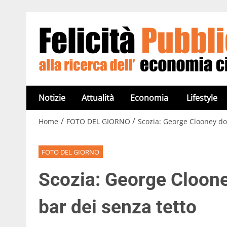
Notizie
Attualità
Economia
Lifestyle
/
/
Home
FOTO DEL GIORNO
Scozia: George Clooney don
FOTO DEL GIORNO
Scozia: George Clooney
bar dei senza tetto