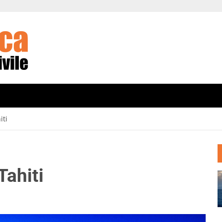
iti
Tahiti