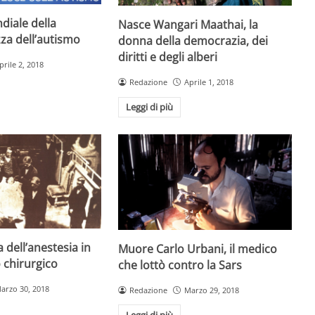
diale della
Nasce Wangari Maathai, la
za dell’autismo
donna della democrazia, dei
diritti e degli alberi
prile 2, 2018
Redazione
Aprile 1, 2018
Leggi di più
 dell’anestesia in
Muore Carlo Urbani, il medico
 chirurgico
che lottò contro la Sars
arzo 30, 2018
Redazione
Marzo 29, 2018