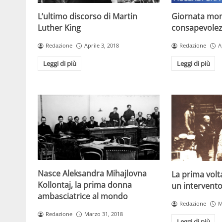
L’ultimo discorso di Martin
Giornata mon
Luther King
consapevolez
Redazione
Aprile 3, 2018
Redazione
A
Leggi di più
Leggi di più
Nasce Aleksandra Mihajlovna
La prima volta
Kollontaj, la prima donna
un intervento
ambasciatrice al mondo
Redazione
M
Redazione
Marzo 31, 2018
Leggi di più