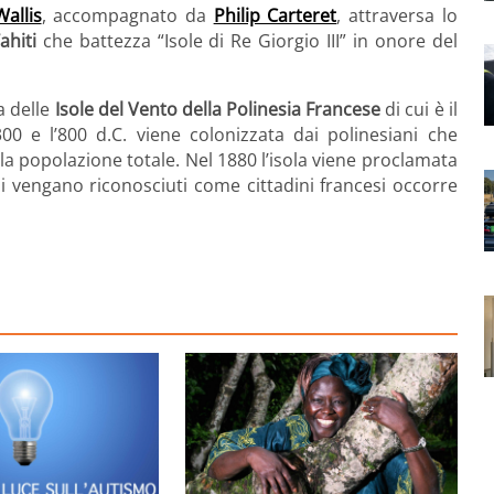
allis
, accompagnato da
Philip Carteret
, attraversa lo
ahiti
che battezza “Isole di Re Giorgio III” in onore del
a delle
Isole del Vento della Polinesia Francese
di cui è il
300 e l’800 d.C. viene colonizzata dai polinesiani che
la popolazione totale. Nel 1880 l’isola viene proclamata
ni vengano riconosciuti come cittadini francesi occorre