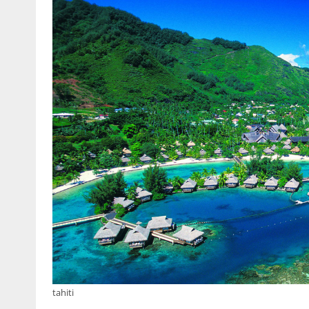
tahiti