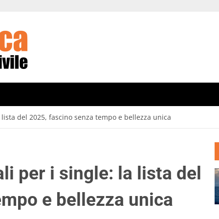
la lista del 2025, fascino senza tempo e bellezza unica
i per i single: la lista del
empo e bellezza unica