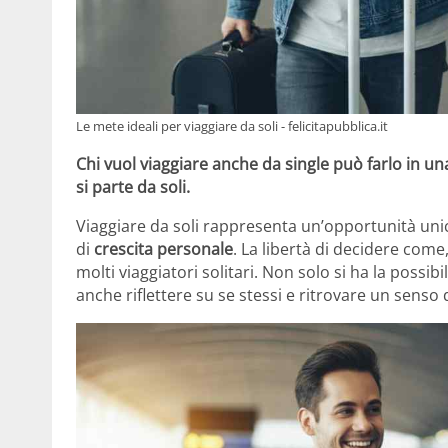
Le mete ideali per viaggiare da soli - felicitapubblica.it
Chi vuol viaggiare anche da single può farlo in un
si parte da soli.
Viaggiare da soli rappresenta un’opportunità un
di
crescita personale
. La libertà di decidere co
molti viaggiatori solitari. Non solo si ha la possib
anche riflettere su se stessi e ritrovare un senso 