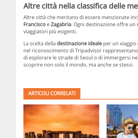
Altre città nella classifica delle m
Altre città che meritano di essere menzionate i
Francisco
e
Zagabria
. Ogni destinazione offre un 
viaggiatori più esigenti.
La scelta della
destinazione ideale
per un viaggio d
nel riconoscimento di Tripadvisor rappresentano so
di esplorare le strade di Seoul o di immergersi ne
scoprire non solo il mondo, ma anche se stessi.
ARTICOLI CORRELATI