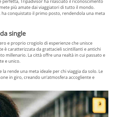
ne perfetta, Tripadvisor ha rilasciato il riconoscimento
 mete più amate dai viaggiatori di tutto il mondo.
, ha conquistato il primo posto, rendendola una meta
da single
vero e proprio crogiolo di esperienze che unisce
 caratterizzata da grattacieli scintillanti e antichi
o millenario. La città offre una realtà in cui passato e
te e unico.
che la rende una meta ideale per chi viaggia da solo. Le
one in giro, creando un’atmosfera accogliente e