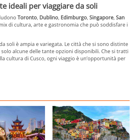
ete ideali per viaggiare da soli
ncludono
Toronto
,
Dublino
,
Edimburgo
,
Singapore
,
San
mix di cultura, arte e gastronomia che può soddisfare i
a soli è ampia e variegata. Le città che si sono distinte
lo alcune delle tante opzioni disponibili. Che si tratti
lla cultura di Cusco, ogni viaggio è un’opportunità per