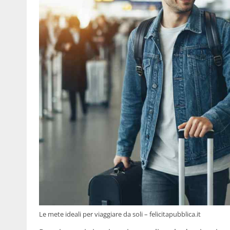
Le mete ideali per viaggiare da soli – felicitapubblica.it