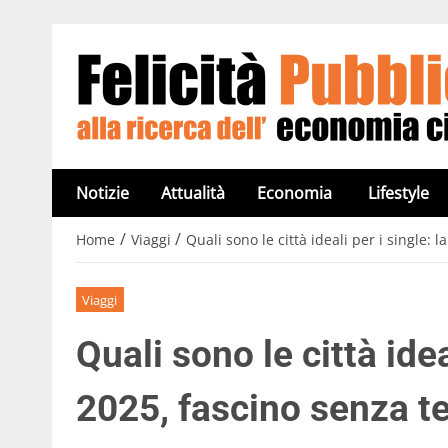
Notizie
Attualità
Economia
Lifestyle
/
/
Home
Viaggi
Quali sono le città ideali per i single: 
Viaggi
Quali sono le città ideal
2025, fascino senza t