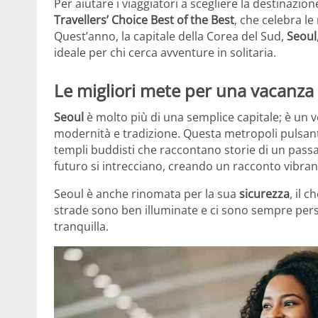
Per aiutare i viaggiatori a scegliere la destinazio
Travellers’ Choice Best of the Best
, che celebra le
Quest’anno, la capitale della Corea del Sud,
Seoul
ideale per chi cerca avventure in solitaria.
Le migliori mete per una vacanza 
Seoul
è molto più di una semplice capitale; è un 
modernità e tradizione. Questa metropoli pulsante è
templi buddisti che raccontano storie di un passat
futuro si intrecciano, creando un racconto vibran
Seoul è anche rinomata per la sua
sicurezza
, il 
strade sono ben illuminate e ci sono sempre pers
tranquilla.