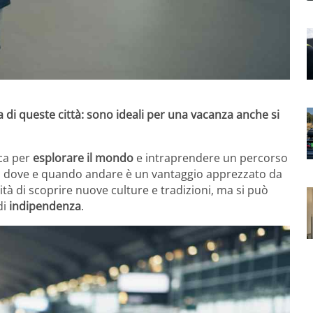
a di queste città: sono ideali per una vacanza anche si
ica per
esplorare il mondo
e intraprendere un percorso
me, dove e quando andare è un vantaggio apprezzato da
ilità di scoprire nuove culture e tradizioni, ma si può
di
indipendenza
.