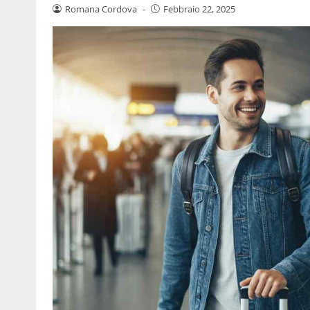
Romana Cordova
-
Febbraio 22, 2025