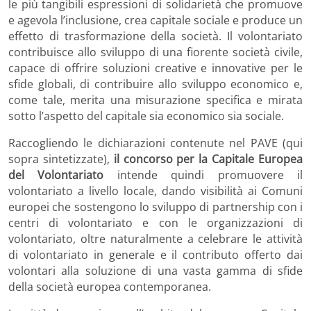
le più tangibili espressioni di solidarietà che promuove
e agevola l’inclusione, crea capitale sociale e produce un
effetto di trasformazione della società. Il volontariato
contribuisce allo sviluppo di una fiorente società civile,
capace di offrire soluzioni creative e innovative per le
sfide globali, di contribuire allo sviluppo economico e,
come tale, merita una misurazione specifica e mirata
sotto l’aspetto del capitale sia economico sia sociale.
Raccogliendo le dichiarazioni contenute nel PAVE (qui
sopra sintetizzate),
il concorso per la
Capitale Europea
del Volontariato
intende quindi promuovere il
volontariato a livello locale, dando visibilità ai Comuni
europei che sostengono lo sviluppo di partnership con i
centri di volontariato e con le organizzazioni di
volontariato, oltre naturalmente a celebrare le attività
di volontariato in generale e il contributo offerto dai
volontari alla soluzione di una vasta gamma di sfide
della società europea contemporanea.