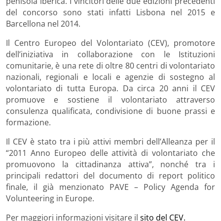
penisola iberica. I vincitori delle due edizioni precedenti
del concorso sono stati infatti Lisbona nel 2015 e
Barcellona nel 2014.
Il Centro Europeo del Volontariato (CEV), promotore
dell’iniziativa in collaborazione con le Istituzioni
comunitarie, è una rete di oltre 80 centri di volontariato
nazionali, regionali e locali e agenzie di sostegno al
volontariato di tutta Europa. Da circa 20 anni il CEV
promuove e sostiene il volontariato attraverso
consulenza qualificata, condivisione di buone prassi e
formazione.
Il CEV è stato tra i più attivi membri dell’Alleanza per il
“2011 Anno Europeo delle attività di volontariato che
promuovono la cittadinanza attiva”, nonché tra i
principali redattori del documento di report politico
finale, il già menzionato PAVE – Policy Agenda for
Volunteering in Europe.
Per maggiori informazioni visitare il
sito del CEV.