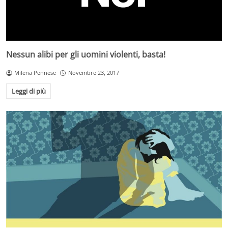
Nessun alibi per gli uomini violenti, basta!
Milena Pennese
Novembre 23, 2017
Leggi di più