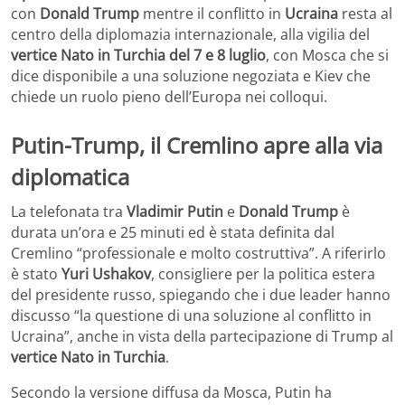
con
Donald Trump
mentre il conflitto in
Ucraina
resta al
centro della diplomazia internazionale, alla vigilia del
vertice Nato in Turchia del 7 e 8 luglio
, con Mosca che si
dice disponibile a una soluzione negoziata e Kiev che
chiede un ruolo pieno dell’Europa nei colloqui.
Putin-Trump, il Cremlino apre alla via
diplomatica
La telefonata tra
Vladimir Putin
e
Donald Trump
è
durata un’ora e 25 minuti ed è stata definita dal
Cremlino “professionale e molto costruttiva”. A riferirlo
è stato
Yuri Ushakov
, consigliere per la politica estera
del presidente russo, spiegando che i due leader hanno
discusso “la questione di una soluzione al conflitto in
Ucraina”, anche in vista della partecipazione di Trump al
vertice Nato in Turchia
.
Secondo la versione diffusa da Mosca, Putin ha