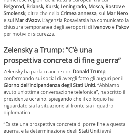
Belgorod, Briansk, Kursk, Leningrado, Mosca, Rostov e
Smolensk
, oltre che nella
Crimea annessa
, sul
Mar Nero
e sul
Mar d’Azov
. L’agenzia Rosaviatsia ha comunicato la
chiusura temporanea degli aeroporti di
Ivanovo
e
Pskov
per motivi di sicurezza.
Zelensky a Trump: “C’è una
prospettiva concreta di fine guerra”
Zelensky ha parlato anche con
Donald Trump
,
confermando sui social di avergli fatto gli auguri per il
Giorno dell’Indipendenza degli Stati Uniti
. “Abbiamo
avuto un’ottima conversazione telefonica”, ha scritto il
presidente ucraino, spiegando che il colloquio ha
riguardato sia la situazione al fronte sia il quadro
diplomatico.
“Esiste una prospettiva concreta di porre fine a questa
guerra, e la determinazione degli
Stati Uniti
avrà