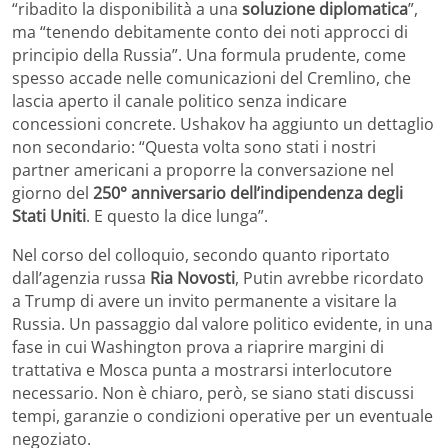
“ribadito la disponibilità a una
soluzione diplomatica
”,
ma “tenendo debitamente conto dei noti approcci di
principio della Russia”. Una formula prudente, come
spesso accade nelle comunicazioni del Cremlino, che
lascia aperto il canale politico senza indicare
concessioni concrete. Ushakov ha aggiunto un dettaglio
non secondario: “Questa volta sono stati i nostri
partner americani a proporre la conversazione nel
giorno del
250° anniversario dell’indipendenza degli
Stati Uniti
. E questo la dice lunga”.
Nel corso del colloquio, secondo quanto riportato
dall’agenzia russa
Ria Novosti
, Putin avrebbe ricordato
a Trump di avere un invito permanente a visitare la
Russia. Un passaggio dal valore politico evidente, in una
fase in cui Washington prova a riaprire margini di
trattativa e Mosca punta a mostrarsi interlocutore
necessario. Non è chiaro, però, se siano stati discussi
tempi, garanzie o condizioni operative per un eventuale
negoziato.