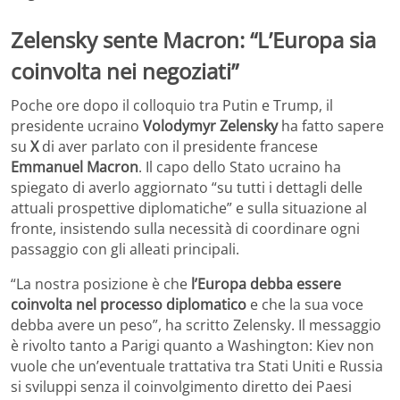
Zelensky sente Macron: “L’Europa sia
coinvolta nei negoziati”
Poche ore dopo il colloquio tra Putin e Trump, il
presidente ucraino
Volodymyr Zelensky
ha fatto sapere
su
X
di aver parlato con il presidente francese
Emmanuel Macron
. Il capo dello Stato ucraino ha
spiegato di averlo aggiornato “su tutti i dettagli delle
attuali prospettive diplomatiche” e sulla situazione al
fronte, insistendo sulla necessità di coordinare ogni
passaggio con gli alleati principali.
“La nostra posizione è che
l’Europa debba essere
coinvolta nel processo diplomatico
e che la sua voce
debba avere un peso”, ha scritto Zelensky. Il messaggio
è rivolto tanto a Parigi quanto a Washington: Kiev non
vuole che un’eventuale trattativa tra Stati Uniti e Russia
si sviluppi senza il coinvolgimento diretto dei Paesi