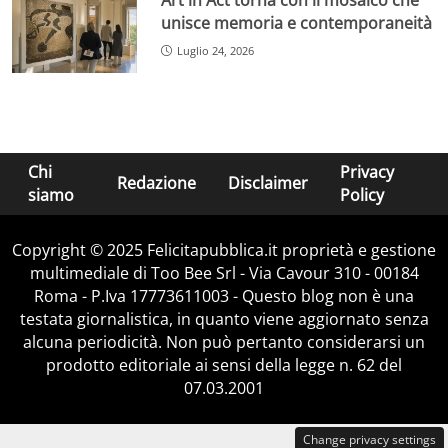
Art in Act torna con il mosaico che
unisce memoria e contemporaneità
Luglio 24, 2026
Chi
Privacy
Redazione
Disclaimer
siamo
Policy
Copyright © 2025 Felicitapubblica.it proprietà e gestione
multimediale di Too Bee Srl - Via Cavour 310 - 00184
Roma - P.Iva 17773611003 - Questo blog non è una
testata giornalistica, in quanto viene aggiornato senza
alcuna periodicità. Non può pertanto considerarsi un
prodotto editoriale ai sensi della legge n. 62 del
07.03.2001
Change privacy settings