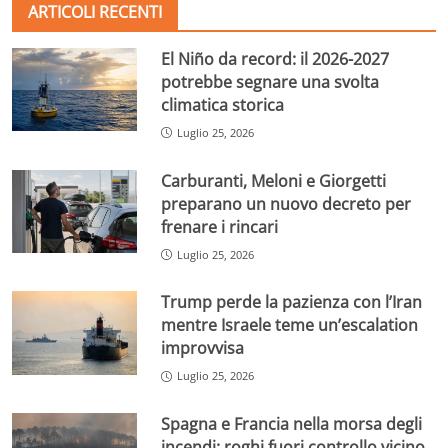
ARTICOLI RECENTI
El Niño da record: il 2026-2027
potrebbe segnare una svolta
climatica storica
Luglio 25, 2026
Carburanti, Meloni e Giorgetti
preparano un nuovo decreto per
frenare i rincari
Luglio 25, 2026
Trump perde la pazienza con l’Iran
mentre Israele teme un’escalation
improvvisa
Luglio 25, 2026
Spagna e Francia nella morsa degli
incendi: roghi fuori controllo vicino