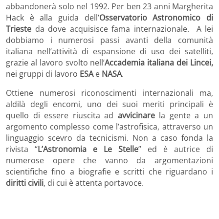
abbandonerà solo nel 1992. Per ben 23 anni Margherita
Hack è alla guida dell’
Osservatorio Astronomico di
Trieste
da dove acquisisce fama internazionale. A lei
dobbiamo i numerosi passi avanti della comunità
italiana nell’attività di espansione di uso dei satelliti,
grazie al lavoro svolto nell’
Accademia italiana dei Lincei,
nei gruppi di lavoro
ESA
e
NASA
.
Ottiene numerosi riconoscimenti internazionali ma,
aldilà degli encomi, uno dei suoi meriti principali è
quello di essere riuscita ad
avvicinare
la gente a un
argomento complesso come l’astrofisica, attraverso un
linguaggio scevro da tecnicismi. Non a caso fonda la
rivista “
L’Astronomia e Le Stelle
” ed è autrice di
numerose opere che vanno da argomentazioni
scientifiche fino a biografie e scritti che riguardano i
diritti civili
, di cui è attenta portavoce.