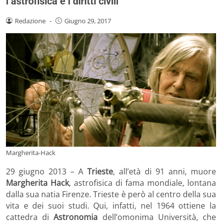
l’astrofisica e i diritti civili
Redazione
-
Giugno 29, 2017
Margherita-Hack
29 giugno 2013 – A
Trieste
, all’età di 91 anni, muore
Margherita Hack
, astrofisica di fama mondiale, lontana
dalla sua natia Firenze. Trieste è però al centro della sua
vita e dei suoi studi. Qui, infatti, nel 1964 ottiene la
cattedra di
Astronomia
dell’omonima Università, che