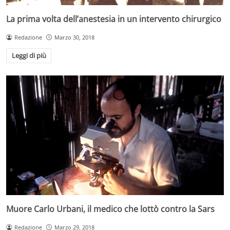
La prima volta dell’anestesia in un intervento chirurgico
Redazione
Marzo 30, 2018
Leggi di più
Muore Carlo Urbani, il medico che lottò contro la Sars
Redazione
Marzo 29, 2018