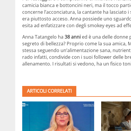
camicia bianca e bottoncini neri, ma il tocco parti
concerne l’acconciatura, la cantante ha lasciato i 
era piuttosto acceso. Anna possiede uno sguardo 
esita ad enfatizzare con degli smokey eyes ad effe
Anna Tatangelo ha
38 anni
ed è una delle donne pi
segreto di bellezza? Proprio come la sua amica, M
stessa seguendo un’alimentazione sana, nutriente 
rado infatti, condivide con i suoi follower delle br
allenamento. I risultati si vedono, ha un fisico ton
ARTICOLI CORRELATI