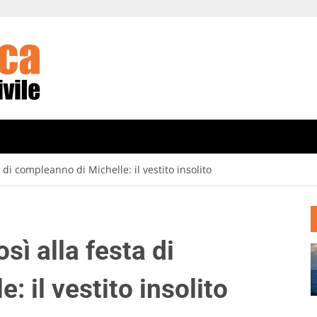
a di compleanno di Michelle: il vestito insolito
sì alla festa di
 il vestito insolito