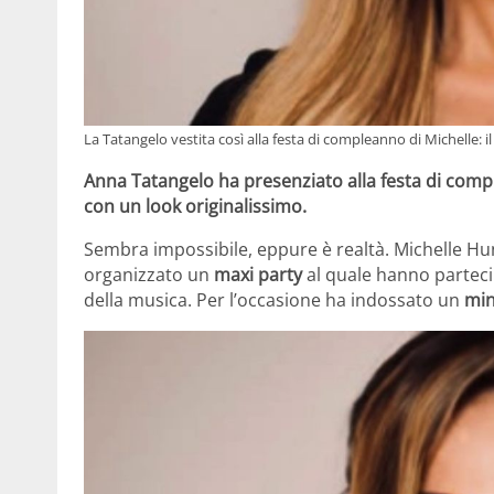
La Tatangelo vestita così alla festa di compleanno di Michelle: il
Anna Tatangelo ha presenziato alla festa di compl
con un look originalissimo.
Sembra impossibile, eppure è realtà. Michelle Hu
organizzato un
maxi party
al quale hanno partecip
della musica. Per l’occasione ha indossato un
mini