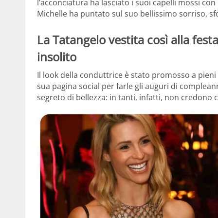
l’acconciatura ha lasciato i suoi capelli mossi con
Michelle ha puntato sul suo bellissimo sorriso, sf
La Tatangelo vestita così alla fest
insolito
Il look della conduttrice è stato promosso a pieni v
sua pagina social per farle gli auguri di complean
segreto di bellezza: in tanti, infatti, non credono