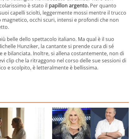
colarissimo è stato il
papillon argento.
Per quanto
suoi capelli sciolti, leggermente mossi mentre il trucco
magnetico, occhi scuri, intensi e profondi che non
tto.
ù belle dello spettacolo italiano. Ma qual è il suo
ichelle Hunziker, la cantante si prende cura di sé
e bilanciata. Inoltre, si allena costantemente, non di
evi clip che la ritraggono nel corso delle sue sessioni di
ico e scolpito, è letteralmente è bellissima.