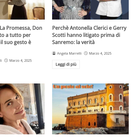
i La Promessa, Don
Perchè Antonella Clerici e Gerry
o a tutto per
Scotti hanno litigato prima di
il suo gesto è
Sanremo: la verità
Angela Marrelli
Marzo 4, 2025
li
Marzo 4, 2025
Leggi di più