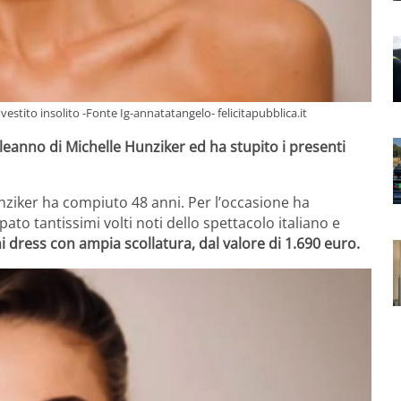
 vestito insolito -Fonte Ig-annatatangelo- felicitapubblica.it
eanno di Michelle Hunziker ed ha stupito i presenti
nziker ha compiuto 48 anni. Per l’occasione ha
ato tantissimi volti noti dello spettacolo italiano e
 dress con ampia scollatura, dal valore di 1.690 euro.