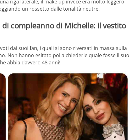
 una riga laterale, il make up invece era molto leggero.
oggiando un rossetto dalle tonalità neutre.
a di compleanno di Michelle: il vestito
oti dai suoi fan, i quali si sono riversati in massa sulla
no. Non hanno esitato poi a chiederle quale fosse il suo
 che abbia davvero 48 anni!