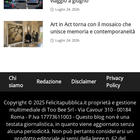
viaggio a giugno
Luglio 24, 2026
Art in Act torna con il mosaico che
unisce memoria e contemporaneità
Luglio 24, 2026
Chi
Privacy
Redazione
Disclaimer
siamo
Policy
Copyright © 2025 Felicitapubblica.it proprietà e gestione
multimediale di Too Bee Srl - Via Cavour 310 - 00184
Roma - P.Iva 17773611003 - Questo blog non è una
testata giornalistica, in quanto viene aggiornato senza
alcuna periodicità. Non può pertanto considerarsi un
prodotto editoriale ai sensi della legge n. 62 del