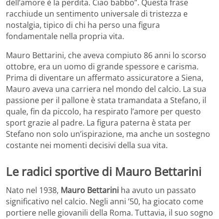
dell’amore è la perdita. Ciao babbo”. Questa frase
racchiude un sentimento universale di tristezza e
nostalgia, tipico di chi ha perso una figura
fondamentale nella propria vita.
Mauro Bettarini, che aveva compiuto 86 anni lo scorso
ottobre, era un uomo di grande spessore e carisma.
Prima di diventare un affermato assicuratore a Siena,
Mauro aveva una carriera nel mondo del calcio. La sua
passione per il pallone è stata tramandata a Stefano, il
quale, fin da piccolo, ha respirato l’amore per questo
sport grazie al padre. La figura paterna è stata per
Stefano non solo un’ispirazione, ma anche un sostegno
costante nei momenti decisivi della sua vita.
Le radici sportive di Mauro Bettarini
Nato nel 1938,
Mauro Bettarini
ha avuto un passato
significativo nel calcio. Negli anni ’50, ha giocato come
portiere nelle giovanili della Roma. Tuttavia, il suo sogno