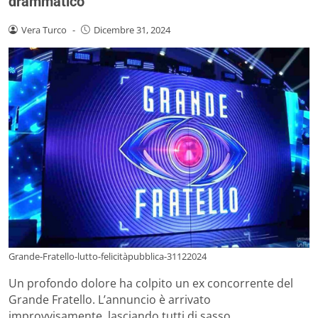
drammatico
Vera Turco
-
Dicembre 31, 2024
Grande-Fratello-lutto-felicitàpubblica-31122024
Un profondo dolore ha colpito un ex concorrente del
Grande Fratello. L’annuncio è arrivato
improvvisamente, lasciando tutti di sasso.