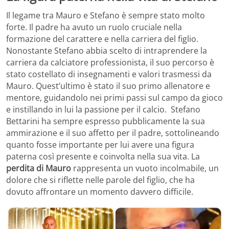
Il legame tra Mauro e Stefano è sempre stato molto
forte. Il padre ha avuto un ruolo cruciale nella
formazione del carattere e nella carriera del figlio.
Nonostante Stefano abbia scelto di intraprendere la
carriera da calciatore professionista, il suo percorso è
stato costellato di insegnamenti e valori trasmessi da
Mauro. Quest’ultimo è stato il suo primo allenatore e
mentore, guidandolo nei primi passi sul campo da gioco
e instillando in lui la passione per il calcio.
Stefano
Bettarini ha sempre espresso pubblicamente la sua
ammirazione e il suo affetto per il padre, sottolineando
quanto fosse importante per lui avere una figura
paterna così presente e coinvolta nella sua vita. La
perdita di Mauro
rappresenta un vuoto incolmabile, un
dolore che si riflette nelle parole del figlio, che ha
dovuto affrontare un momento davvero difficile.