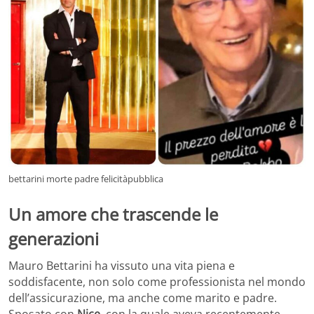
bettarini morte padre felicitàpubblica
Un amore che trascende le
generazioni
Mauro Bettarini ha vissuto una vita piena e
soddisfacente, non solo come professionista nel mondo
dell’assicurazione, ma anche come marito e padre.
Sposato con
Nice
, con la quale aveva recentemente