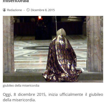
misericordia
Redazione
-
Dicembre 8, 2015
giubileo della misericordia
Oggi, 8 dicembre 2015, inizia ufficialmente il giubileo
della misericordia.