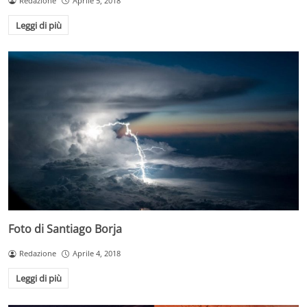
Redazione
Aprile 5, 2018
Leggi di più
Foto di Santiago Borja
Redazione
Aprile 4, 2018
Leggi di più