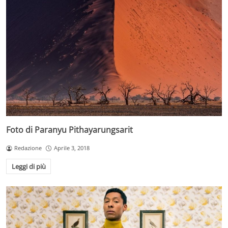
Foto di Paranyu Pithayarungsarit
Redazione
Aprile 3, 2018
Leggi di più