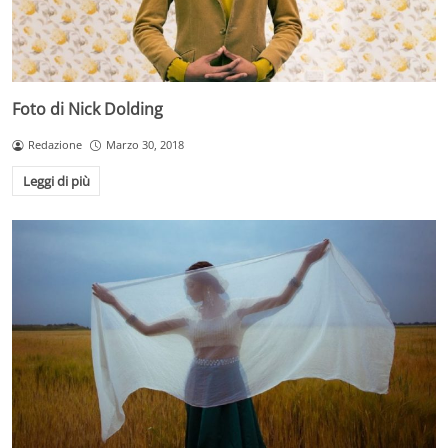
Foto di Nick Dolding
Redazione
Marzo 30, 2018
Leggi di più