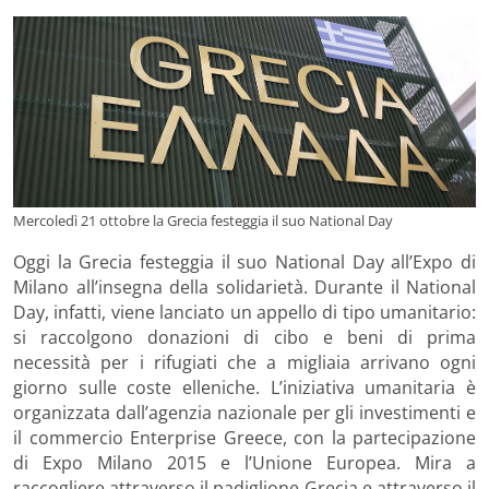
Mercoledì 21 ottobre la Grecia festeggia il suo National Day
Oggi la Grecia festeggia il suo National Day all’Expo di
Milano all’insegna della solidarietà. Durante il National
Day, infatti, viene lanciato un appello di tipo umanitario:
si raccolgono donazioni di cibo e beni di prima
necessità per i rifugiati che a migliaia arrivano ogni
giorno sulle coste elleniche. L’iniziativa umanitaria è
organizzata dall’agenzia nazionale per gli investimenti e
il commercio Enterprise Greece, con la partecipazione
di Expo Milano 2015 e l’Unione Europea. Mira a
raccogliere attraverso il padiglione Grecia e attraverso il