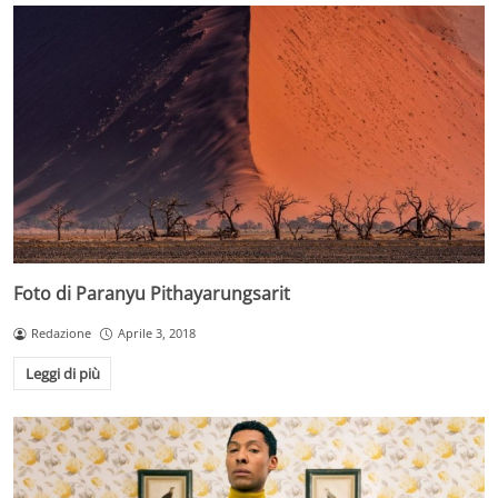
Foto di Paranyu Pithayarungsarit
Redazione
Aprile 3, 2018
Leggi di più