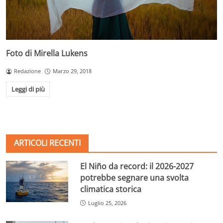
Foto di Mirella Lukens
Redazione
Marzo 29, 2018
Leggi di più
ARTICOLI RECENTI
El Niño da record: il 2026-2027
potrebbe segnare una svolta
climatica storica
Luglio 25, 2026