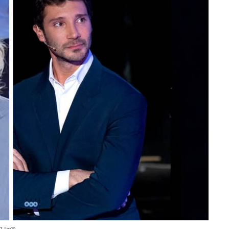
o? Ig@