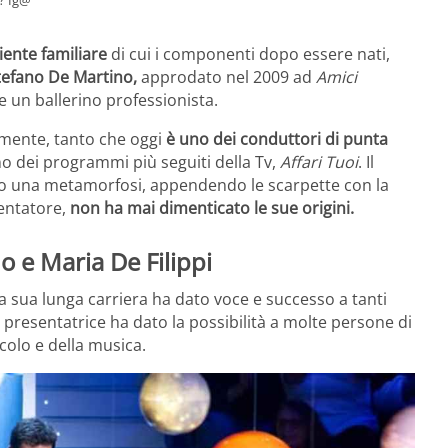
ente familiare
di cui i componenti dopo essere nati,
tefano De Martino,
approdato nel 2009 ad
Amici
 un ballerino professionista.
lmente, tanto che oggi
è uno dei conduttori di punta
o dei programmi più seguiti della Tv,
Affari Tuoi
. Il
o una metamorfosi, appendendo le scarpette con la
entatore,
non ha mai dimenticato le sue origini.
o e Maria De Filippi
la sua lunga carriera ha dato voce e successo a tanti
la presentatrice ha dato la possibilità a molte persone di
colo e della musica.