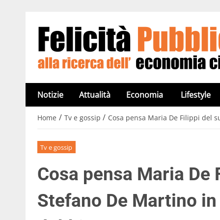
Notizie
Attualità
Economia
Lifestyle
/
/
Home
Tv e gossip
Cosa pensa Maria De Filippi del su
Tv e gossip
Cosa pensa Maria De F
Stefano De Martino in 