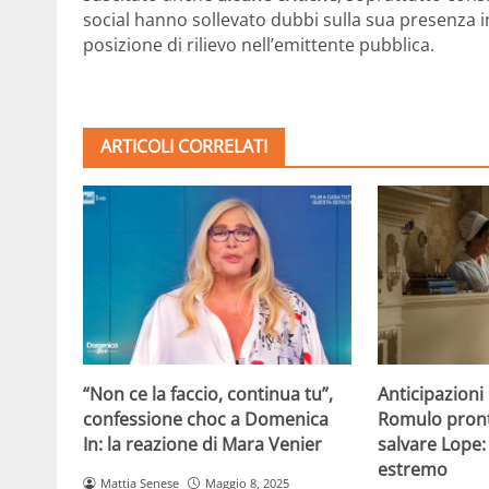
social hanno sollevato dubbi sulla sua presenza i
posizione di rilievo nell’emittente pubblica.
ARTICOLI CORRELATI
“Non ce la faccio, continua tu”,
Anticipazion
confessione choc a Domenica
Romulo pront
In: la reazione di Mara Venier
salvare Lope: 
estremo
Mattia Senese
Maggio 8, 2025