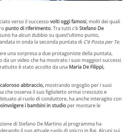
iato verso il successo
volti oggi famosi
, molti dei quali
oro
punto di riferimento
. Tra tutti c’è
Stefano De
suno ha alcun dubbio su quest’ultimo punto,
 andata in onda la seconda puntata di
C’é Posta per Te.
are una sorpresa a due protagoniste della puntata,
to da un video che ha mostrato i suoi maggiori successi
rattutto è stato accolto da una
Maria De Filippi,
 caloroso abbraccio,
mostrando orgoglio per i suoi
che osserva il suo figlioletto ormai cresciuto e
abituato al ruolo di conduttore, ha anche interagito con
coinvolgere i bambini in studio
per montare le
pazione di Stefano De Martino al programma ha
derando il suo attuale ruolo di spicco in Rai. Alcuni sui