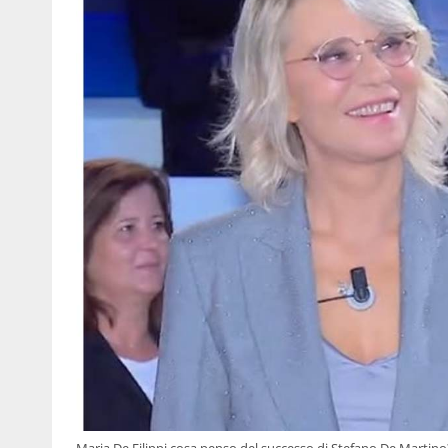
Maria De Filippi cosa penso del successo di Stefano De Martin