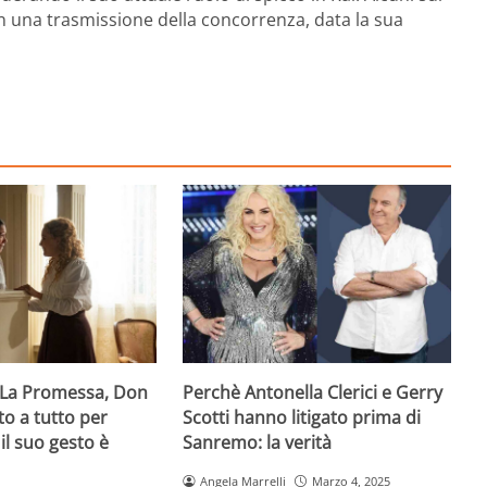
n una trasmissione della concorrenza, data la sua
i La Promessa, Don
Perchè Antonella Clerici e Gerry
o a tutto per
Scotti hanno litigato prima di
il suo gesto è
Sanremo: la verità
Angela Marrelli
Marzo 4, 2025