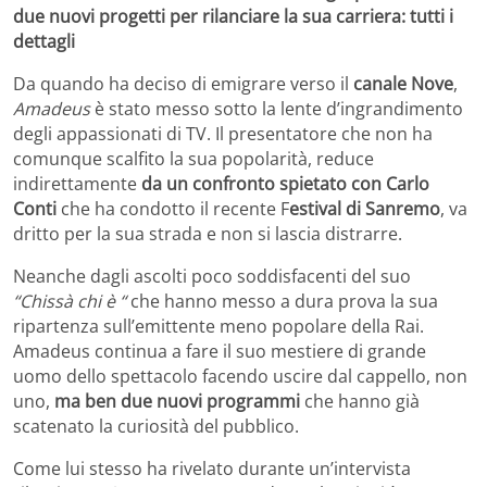
due nuovi progetti per rilanciare la sua carriera: tutti i
dettagli
Da quando ha deciso di emigrare verso il
canale Nove
,
Amadeus
è stato messo sotto la lente d’ingrandimento
degli appassionati di TV. Il presentatore che non ha
comunque scalfito la sua popolarità, reduce
indirettamente
da un confronto spietato con Carlo
Conti
che ha condotto il recente F
estival di Sanremo
, va
dritto per la sua strada e non si lascia distrarre.
Neanche dagli ascolti poco soddisfacenti del suo
“Chissà chi è “
che hanno messo a dura prova la sua
ripartenza sull’emittente meno popolare della Rai.
Amadeus continua a fare il suo mestiere di grande
uomo dello spettacolo facendo uscire dal cappello, non
uno,
ma ben due nuovi programmi
che hanno già
scatenato la curiosità del pubblico.
Come lui stesso ha rivelato durante un’intervista