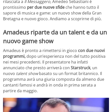
rilasciata a
Il Messaggero,
Amedeo Sebastiani è
prontissimo
per due nuove sfide
che hanno tutto il
sapore di musica e game: un nuovo show della Gran
Bretagna e nuovo gioco. Andiamo a scoprirne di più.
Amadeus riparte da un talent e da un
nuovo game show
Amadeus è pronto a rimettersi in gioco
con due nuovi
programmi,
dopo un’esperienza non del tutto positiva
nei mesi precedenti. Il presentatore ha infatti
annunciato che presto arriverà con
Starstruck
, un
nuovo
talent show
basato su un format britannico. Il
programma avrà una giuria composta da almeno due
cantanti famosi e andrà in onda in prima serata a
partire da maggio.