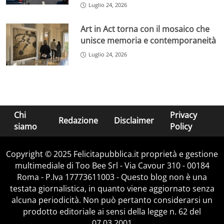
Luglio 24, 2026
Art in Act torna con il mosaico che
unisce memoria e contemporaneità
Luglio 24, 2026
Chi
Privacy
Redazione
Disclaimer
siamo
Policy
Copyright © 2025 Felicitapubblica.it proprietà e gestione
multimediale di Too Bee Srl - Via Cavour 310 - 00184
Roma - P.Iva 17773611003 - Questo blog non è una
testata giornalistica, in quanto viene aggiornato senza
alcuna periodicità. Non può pertanto considerarsi un
prodotto editoriale ai sensi della legge n. 62 del
07.03.2001