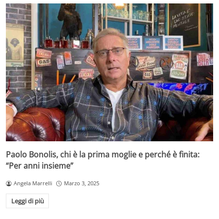
Paolo Bonolis, chi è la prima moglie e perché è finita:
“Per anni insieme”
Angela Marrelli
Marzo 3, 2025
Leggi di più