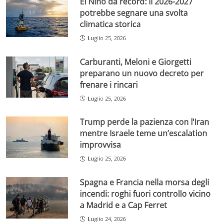
El Niño da record: il 2026-2027
potrebbe segnare una svolta
climatica storica
Luglio 25, 2026
Carburanti, Meloni e Giorgetti
preparano un nuovo decreto per
frenare i rincari
Luglio 25, 2026
Trump perde la pazienza con l’Iran
mentre Israele teme un’escalation
improvvisa
Luglio 25, 2026
Spagna e Francia nella morsa degli
incendi: roghi fuori controllo vicino
a Madrid e a Cap Ferret
Luglio 24, 2026