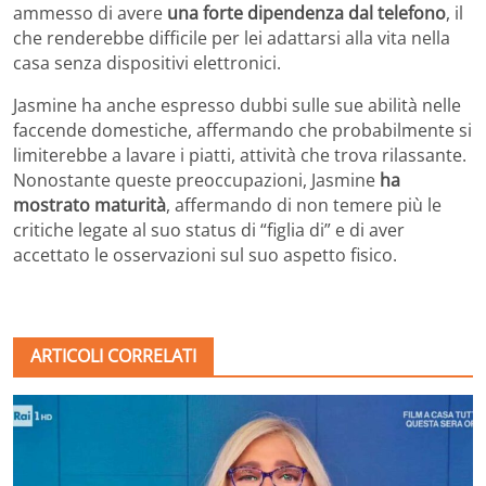
ammesso di avere
una forte dipendenza dal telefono
, il
che renderebbe difficile per lei adattarsi alla vita nella
casa senza dispositivi elettronici.
Jasmine ha anche espresso dubbi sulle sue abilità nelle
faccende domestiche, affermando che probabilmente si
limiterebbe a lavare i piatti, attività che trova rilassante.
Nonostante queste preoccupazioni, Jasmine
ha
mostrato maturità
, affermando di non temere più le
critiche legate al suo status di “figlia di” e di aver
accettato le osservazioni sul suo aspetto fisico.
ARTICOLI CORRELATI