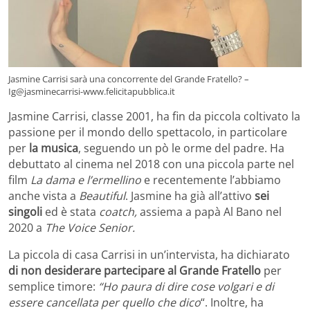
Jasmine Carrisi sarà una concorrente del Grande Fratello? –
Ig@jasminecarrisi-www.felicitapubblica.it
Jasmine Carrisi, classe 2001, ha fin da piccola coltivato la
passione per il mondo dello spettacolo, in particolare
per
la musica
, seguendo un pò le orme del padre. Ha
debuttato al cinema nel 2018 con una piccola parte nel
film
La dama e l’ermellino
e recentemente l’abbiamo
anche vista a
Beautiful
. Jasmine ha già all’attivo
sei
singoli
ed è stata
coatch,
assiema a papà Al Bano nel
2020 a
The Voice Senior.
La piccola di casa Carrisi in un’intervista, ha dichiarato
di non desiderare partecipare al Grande Fratello
per
semplice timore:
“Ho paura di dire cose volgari e di
essere cancellata per quello che dico
“. Inoltre, ha