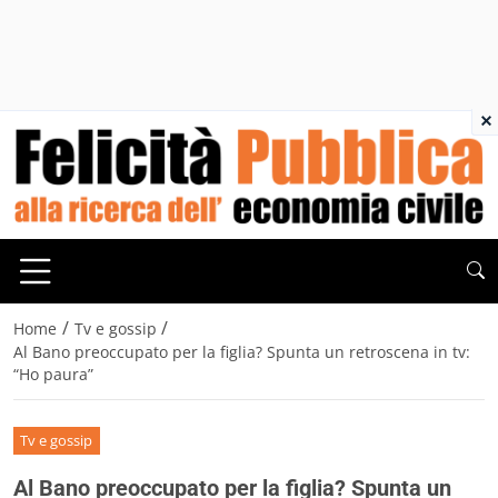
×
/
/
Home
Tv e gossip
Al Bano preoccupato per la figlia? Spunta un retroscena in tv:
“Ho paura”
Tv e gossip
Al Bano preoccupato per la figlia? Spunta un