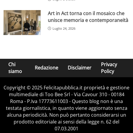
Art in Act torna con il mosaico che
unisce memoria e contemporaneità
Luglio 24, 2026
Chi
Privacy
Redazione
Disclaimer
siamo
Policy
Copyright © 2025 Felicitapubblica.it proprietà e gestione
multimediale di Too Bee Srl - Via Cavour 310 - 00184
Roma - P.Iva 17773611003 - Questo blog non è una
testata giornalistica, in quanto viene aggiornato senza
alcuna periodicità. Non può pertanto considerarsi un
prodotto editoriale ai sensi della legge n. 62 del
07.03.2001