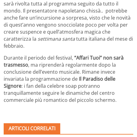
sarà rivolta tutta al programma seguito da tutto il
mondo. Il presentatore napoletano chissà.. potrebbe
anche fare un’incursione a sorpresa, visto che le novità
di quest’anno vengono snocciolate poco per volta per
creare suspence e quell’atmosfera magica che
caratterizza la
settimana santa
tutta italiana del mese di
febbraio.
Durante il periodo del festival,
“Affari Tuoi” non sarà
trasmesso
, ma riprenderà regolarmente dopo la
conclusione dell’evento musicale. Rimane invece
invariata la programmazione de
Il Paradiso delle
Signore
: i fan della celebre soap potranno
tranquillamente seguire le dinamiche del centro
commerciale più romantico del piccolo schermo.
ARTICOLI CORRELATI