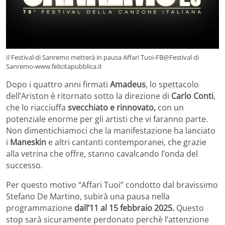
Il Festival di Sanremo metterà in pausa Affari Tuoi-FB@Festival di
Sanremo-www.felicitapubblica.it
Dopo i quattro anni firmati
Amadeus
, lo spettacolo
dell’Ariston è ritornato sotto la direzione di
Carlo Conti
,
che lo riacciuffa
svecchiato e rinnovato,
con un
potenziale enorme per gli artisti che vi faranno parte.
Non dimentichiamoci che la manifestazione ha lanciato
i
Maneskin
e altri cantanti contemporanei, che grazie
alla vetrina che offre, stanno cavalcando l’onda del
successo.
Per questo motivo “Affari Tuoi” condotto dal bravissimo
Stefano De Martino, subirà una pausa nella
programmazione
dall’11 al 15 febbraio 2025.
Questo
stop sarà sicuramente perdonato perchè l’attenzione