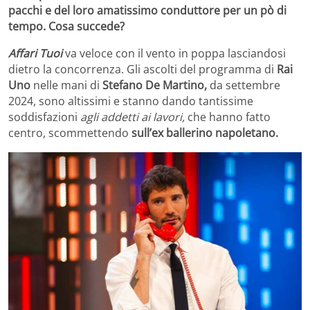
pacchi e del loro amatissimo conduttore per un pò di
tempo. Cosa succede?
Affari Tuoi
va veloce con il vento in poppa lasciandosi
dietro la concorrenza. Gli ascolti del programma di
Rai
Uno
nelle mani di
Stefano De Martino,
da settembre
2024, sono altissimi e stanno dando tantissime
soddisfazioni
agli addetti ai lavori,
che hanno fatto
centro, scommettendo
sull’ex ballerino napoletano.