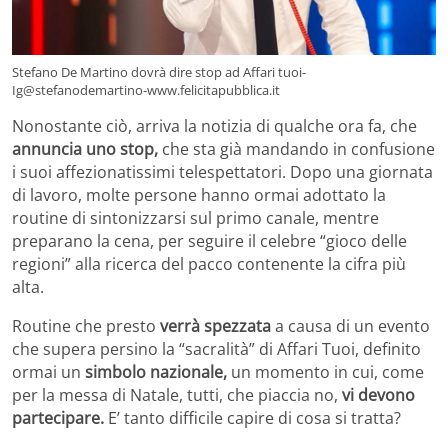
Stefano De Martino dovrà dire stop ad Affari tuoi-
Ig@stefanodemartino-www.felicitapubblica.it
Nonostante ciò, arriva la notizia di qualche ora fa, che
annuncia uno stop,
che sta già mandando in confusione
i suoi affezionatissimi telespettatori. Dopo una giornata
di lavoro, molte persone hanno ormai adottato la
routine di sintonizzarsi sul primo canale, mentre
preparano la cena, per seguire il celebre “gioco delle
regioni” alla ricerca del pacco contenente la cifra più
alta.
Routine che presto
verrà spezzata
a causa di un evento
che supera persino la “sacralità” di Affari Tuoi, definito
ormai un
simbolo nazionale,
un momento in cui, come
per la messa di Natale, tutti, che piaccia no,
vi devono
partecipare.
E’ tanto difficile capire di cosa si tratta?