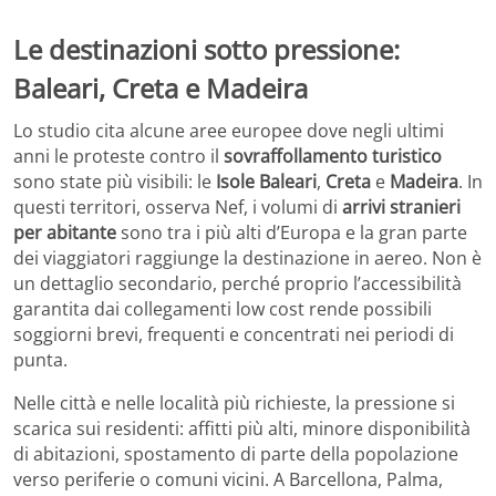
Le destinazioni sotto pressione:
Baleari, Creta e Madeira
Lo studio cita alcune aree europee dove negli ultimi
anni le proteste contro il
sovraffollamento turistico
sono state più visibili: le
Isole Baleari
,
Creta
e
Madeira
. In
questi territori, osserva Nef, i volumi di
arrivi stranieri
per abitante
sono tra i più alti d’Europa e la gran parte
dei viaggiatori raggiunge la destinazione in aereo. Non è
un dettaglio secondario, perché proprio l’accessibilità
garantita dai collegamenti low cost rende possibili
soggiorni brevi, frequenti e concentrati nei periodi di
punta.
Nelle città e nelle località più richieste, la pressione si
scarica sui residenti: affitti più alti, minore disponibilità
di abitazioni, spostamento di parte della popolazione
verso periferie o comuni vicini. A Barcellona, Palma,