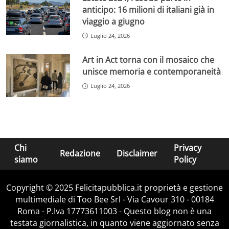
anticipo: 16 milioni di italiani già in
viaggio a giugno
Luglio 24, 2026
Art in Act torna con il mosaico che
unisce memoria e contemporaneità
Luglio 24, 2026
Chi
Privacy
Redazione
Disclaimer
siamo
Policy
Copyright © 2025 Felicitapubblica.it proprietà e gestione
multimediale di Too Bee Srl - Via Cavour 310 - 00184
Roma - P.Iva 17773611003 - Questo blog non è una
testata giornalistica, in quanto viene aggiornato senza