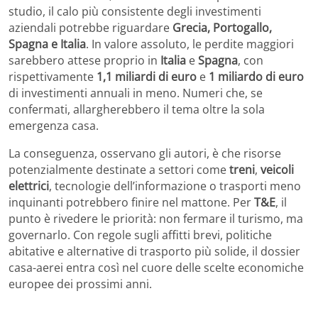
studio, il calo più consistente degli investimenti
aziendali potrebbe riguardare
Grecia, Portogallo,
Spagna e Italia
. In valore assoluto, le perdite maggiori
sarebbero attese proprio in
Italia
e
Spagna
, con
rispettivamente
1,1 miliardi di euro
e
1 miliardo di euro
di investimenti annuali in meno. Numeri che, se
confermati, allargherebbero il tema oltre la sola
emergenza casa.
La conseguenza, osservano gli autori, è che risorse
potenzialmente destinate a settori come
treni
,
veicoli
elettrici
, tecnologie dell’informazione o trasporti meno
inquinanti potrebbero finire nel mattone. Per
T&E
, il
punto è rivedere le priorità: non fermare il turismo, ma
governarlo. Con regole sugli affitti brevi, politiche
abitative e alternative di trasporto più solide, il dossier
casa-aerei entra così nel cuore delle scelte economiche
europee dei prossimi anni.