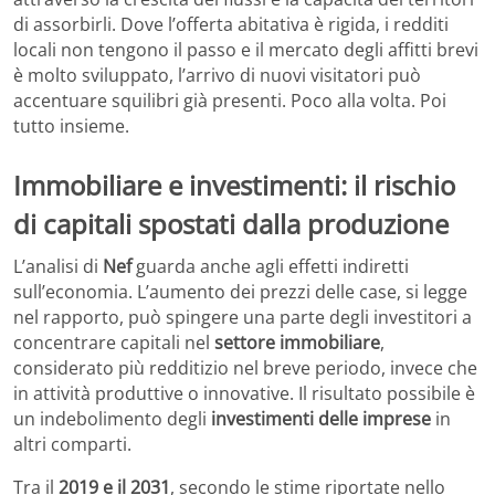
di assorbirli. Dove l’offerta abitativa è rigida, i redditi
locali non tengono il passo e il mercato degli affitti brevi
è molto sviluppato, l’arrivo di nuovi visitatori può
accentuare squilibri già presenti. Poco alla volta. Poi
tutto insieme.
Immobiliare e investimenti: il rischio
di capitali spostati dalla produzione
L’analisi di
Nef
guarda anche agli effetti indiretti
sull’economia. L’aumento dei prezzi delle case, si legge
nel rapporto, può spingere una parte degli investitori a
concentrare capitali nel
settore immobiliare
,
considerato più redditizio nel breve periodo, invece che
in attività produttive o innovative. Il risultato possibile è
un indebolimento degli
investimenti delle imprese
in
altri comparti.
Tra il
2019 e il 2031
, secondo le stime riportate nello