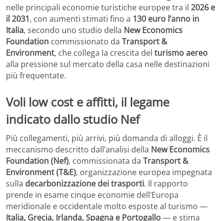
nelle principali economie turistiche europee tra il
2026 e
il 2031
, con aumenti stimati fino a
130 euro l’anno in
Italia
, secondo uno studio della
New Economics
Foundation
commissionato da
Transport &
Environment
, che collega la crescita del
turismo aereo
alla pressione sul mercato della casa nelle destinazioni
più frequentate.
Voli low cost e affitti, il legame
indicato dallo studio Nef
Più collegamenti, più arrivi, più domanda di alloggi. È il
meccanismo descritto dall’analisi della
New Economics
Foundation (Nef)
, commissionata da
Transport &
Environment (T&E)
, organizzazione europea impegnata
sulla
decarbonizzazione dei trasporti
. Il rapporto
prende in esame cinque economie dell’Europa
meridionale e occidentale molto esposte al turismo —
Italia, Grecia, Irlanda, Spagna e Portogallo
— e stima