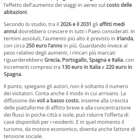
l’effetto dell’aumento dei viaggi in aereo sul
costo delle
abitazioni
.
Secondo lo studio, tra il
2026 e il 2031
gli
affitti medi
annui
dovrebbero crescere in tutti i Paesi considerati. In
termini assoluti, l’aumento più alto è previsto in
Irlanda
,
con circa
250 euro l’anno
in più. Guardando invece al
peso relativo degli aumenti, i rincari più marcati
riguarderebbero
Grecia, Portogallo, Spagna e Italia
, con
incrementi compresi tra
130 euro in Italia
e
220 euro in
Spagna
.
Il punto, spiegano gli autori, non è soltanto il numero
dei visitatori. Conta anche il modo in cui arrivano. La
diffusione dei
voli a basso costo
, insieme alla crescita
delle piattaforme di affitto breve e alla concentrazione
dei flussi in poche città o isole, può ridurre l’offerta di
case disponibili per i residenti. E in quel momento il
turismo, da motore economico, diventa anche fattore di
tensione sociale.